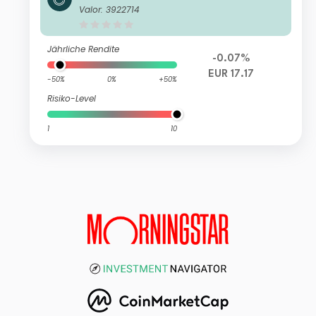
(EUR) RA
Valor: 3922714
Jährliche Rendite
-0.07%
EUR 17.17
-50%
0%
+50%
Risiko-Level
1
10