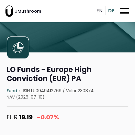
EN
DE
UMushroom
LO Funds - Europe High
Conviction (EUR) PA
Fund
ISIN LU0049412769
/
Valor 230874
NAV (2026-07-10)
EUR
19.19
-0.07%