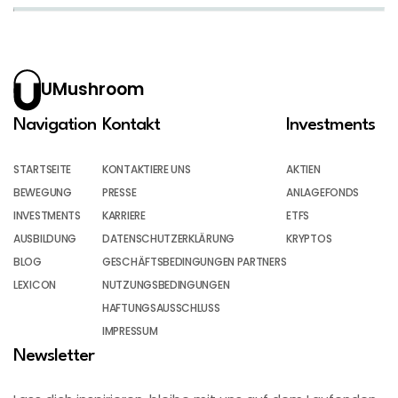
UMushroom
Navigation
Kontakt
Investments
STARTSEITE
KONTAKTIERE UNS
AKTIEN
BEWEGUNG
PRESSE
ANLAGEFONDS
INVESTMENTS
KARRIERE
ETFS
AUSBILDUNG
DATENSCHUTZERKLÄRUNG
KRYPTOS
BLOG
GESCHÄFTSBEDINGUNGEN PARTNERS
LEXICON
NUTZUNGSBEDINGUNGEN
HAFTUNGSAUSSCHLUSS
IMPRESSUM
Newsletter