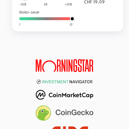
CHF 19.09
-50%
0%
+50%
Risiko-Level
1
10