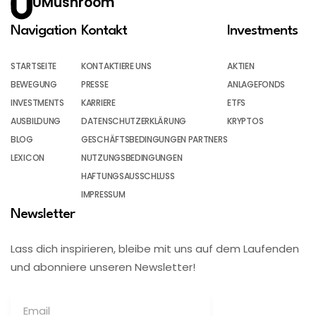
UMushroom
Navigation
Kontakt
Investments
STARTSEITE
KONTAKTIERE UNS
AKTIEN
BEWEGUNG
PRESSE
ANLAGEFONDS
INVESTMENTS
KARRIERE
ETFS
AUSBILDUNG
DATENSCHUTZERKLÄRUNG
KRYPTOS
BLOG
GESCHÄFTSBEDINGUNGEN PARTNERS
LEXICON
NUTZUNGSBEDINGUNGEN
HAFTUNGSAUSSCHLUSS
IMPRESSUM
Newsletter
Lass dich inspirieren, bleibe mit uns auf dem Laufenden
und abonniere unseren Newsletter!