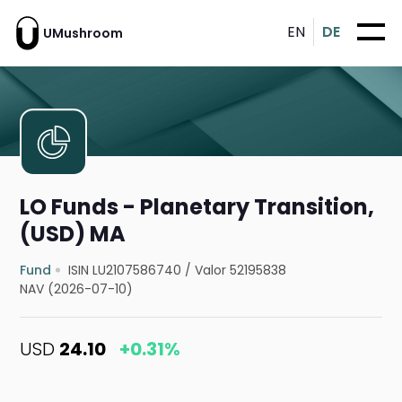
EN
DE
UMushroom
LO Funds - Planetary Transition,
(USD) MA
Fund
ISIN LU2107586740
/
Valor 52195838
NAV (2026-07-10)
USD
24.10
+0.31%