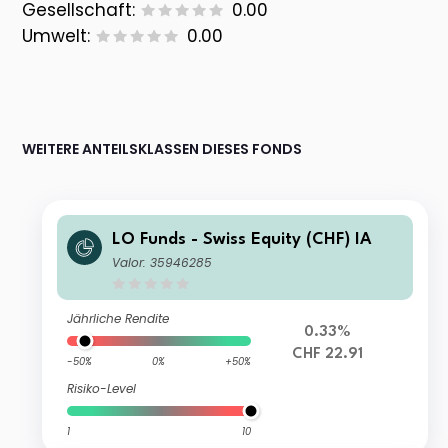
Gesellschaft:
0.00
Umwelt:
0.00
WEITERE ANTEILSKLASSEN DIESES FONDS
LO Funds - Swiss Equity (CHF) IA
Valor: 35946285
Jährliche Rendite
0.33%
CHF 22.91
-50%
0%
+50%
Risiko-Level
1
10