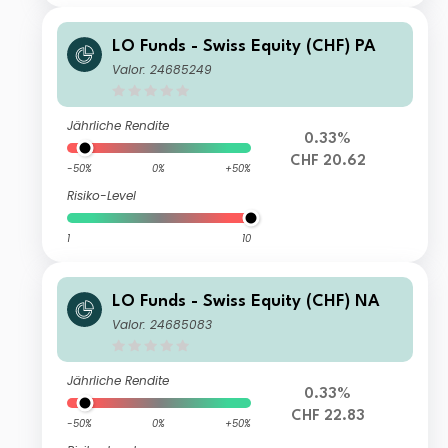
LO Funds - Swiss Equity (CHF) PA
Valor: 24685249
Jährliche Rendite
0.33%
CHF 20.62
-50%
0%
+50%
Risiko-Level
1
10
LO Funds - Swiss Equity (CHF) NA
Valor: 24685083
Jährliche Rendite
0.33%
CHF 22.83
-50%
0%
+50%