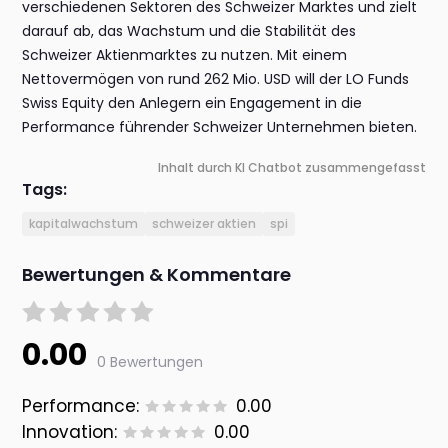
verschiedenen Sektoren des Schweizer Marktes und zielt
darauf ab, das Wachstum und die Stabilität des
Schweizer Aktienmarktes zu nutzen. Mit einem
Nettovermögen von rund 262 Mio. USD will der LO Funds
Swiss Equity den Anlegern ein Engagement in die
Performance führender Schweizer Unternehmen bieten.
Inhalt durch KI Chatbot zusammengefasst
Tags:
kapitalwachstum
schweizer aktien
spi
Bewertungen & Kommentare
0.00
0 Bewertungen
Performance:
0.00
Innovation:
0.00