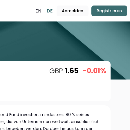
EN
DE
Anmelden
Registrieren
GBP
1.65
-0.01%
Bond Fund investiert mindestens 80 % seines
hen, die von Unternehmen weltweit, einschliesslich
ern, begeben werden. Darüber hinaus kann der