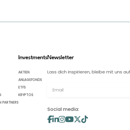
Investments
Newsletter
Lass dich inspirieren, bleibe mit uns
AKTIEN
ANLAGEFONDS
ETFS
G
KRYPTOS
 PARTNERS
Social media: