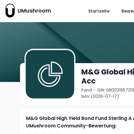
UMushroom
Startseite
Bewe
M&G Global Hi
Acc
Fund
ISIN GB003195721
NAV (2026-07-17)
M&G Global High Yield Bond Fund Sterling A
UMushroom Community-Bewertung: