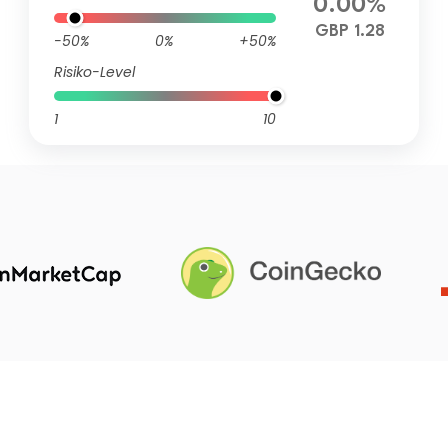
0.00%
GBP 1.28
-50%
0%
+50%
Risiko-Level
1
10