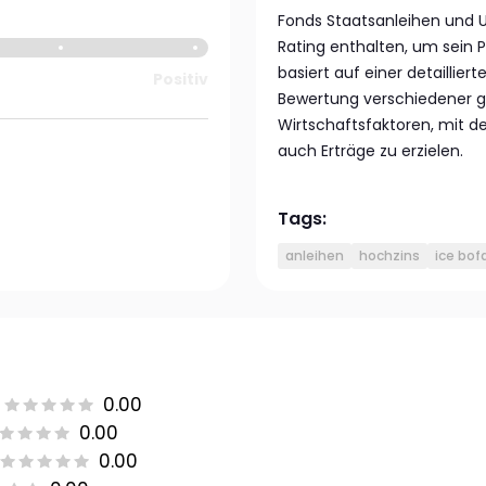
Fonds Staatsanleihen und
Rating enthalten, um sein Po
basiert auf einer detaillie
Positiv
Bewertung verschiedener gl
Wirtschaftsfaktoren, mit de
auch Erträge zu erzielen.
Tags:
anleihen
hochzins
ice bof
0.00
0.00
0.00