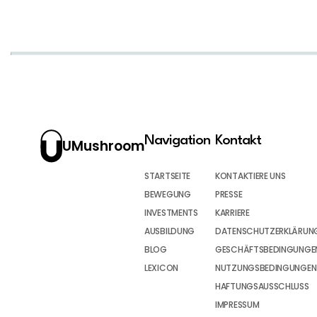
Navigation
Kontakt
UMushroom
STARTSEITE
KONTAKTIERE UNS
BEWEGUNG
PRESSE
INVESTMENTS
KARRIERE
AUSBILDUNG
DATENSCHUTZERKLÄRUN
BLOG
GESCHÄFTSBEDINGUNGEN
LEXICON
NUTZUNGSBEDINGUNGEN
HAFTUNGSAUSSCHLUSS
IMPRESSUM