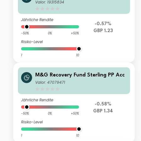
Valor: 19315834
Jährliche Rendite
-0.57%
GBP 1.23
-50%
0%
+50%
Risiko-Level
1
10
M&G Recovery Fund Sterling PP Acc
Valor: 47079471
Jährliche Rendite
-0.58%
GBP 1.34
-50%
0%
+50%
Risiko-Level
1
10