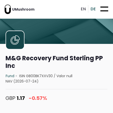
EN
DE
UMushroom
M&G Recovery Fund Sterling PP
Inc
Fund
ISIN GB00BK7XXV30
/
Valor null
NAV (2026-07-24)
GBP
1.17
-0.57%