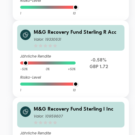
Risiko-Level
1
10
M&G Recovery Fund Sterling R Acc
Valor: 19330631
Jährliche Rendite
-0.58%
GBP 1.72
-50%
0%
+50%
Risiko-Level
1
10
M&G Recovery Fund Sterling I Inc
Valor: 10959607
Jährliche Rendite