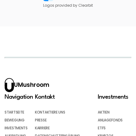
Logos provided by Clearbit
UMushroom
Navigation
Kontakt
Investments
STARTSEITE
KONTAKTIERE UNS
AKTIEN
BEWEGUNG
PRESSE
ANLAGEFONDS
INVESTMENTS
KARRIERE
ETFS
AUSBILDUNG
DATENSCHUTZERKLÄRUNG
KRYPTOS