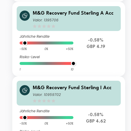
M&G Recovery Fund Sterling A Acc
Valor: 1395706
Jährliche Rendite
-0.58%
GBP 4.19
-50%
0%
+50%
Risiko-Level
1
10
M&G Recovery Fund Sterling I Acc
Valor: 10959702
Jährliche Rendite
-0.58%
GBP 4.62
-50%
0%
+50%