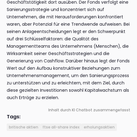
Geschäftstätigkeit dort ausüben. Der Fonds verfolgt eine
Sanierungsstrategie und konzentriert sich auf
Unternehmen, die mit Herausforderungen konfrontiert
waren, aber Potenzial für eine Trendwende aufweisen. Bei
seinen Anlageentscheidungen legt er den Schwerpunkt
auf drei Schlüsselfaktoren: die Qualität des
Managementteams des Unternehmens (Menschen), die
Wirksamkeit seiner Geschäftsstrategien und die
Generierung von Cashflow. Darüber hinaus legt der Fonds
Wert auf den Aufbau konstruktiver Beziehungen zum
Unternehmensmanagement, um den Sanierungsprozess
zu unterstützen und zu erleichtern, mit dem Ziel, durch
diese gezielten Investitionen sowohl Kapitalwachstum als
auch Erträge zu erzielen.
Inhalt durch KI Chatbot zusammengefasst
Tags:
britische aktien
ftse all-share index
erholungsaktien