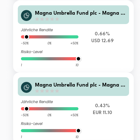
Magna Umbrella Fund plc - Magna E
astern European Fund G USD
Jährliche Rendite
0.66%
USD 12.69
-50%
0%
+50%
Risiko-Level
1
10
Magna Umbrella Fund plc - Magna E
astern European Fund G EUR
Jährliche Rendite
0.43%
EUR 11.10
-50%
0%
+50%
Risiko-Level
1
10