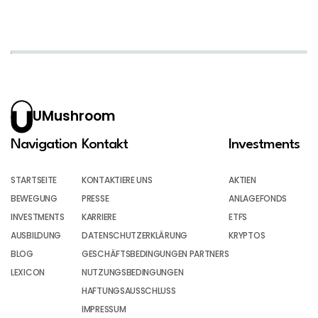
UMushroom
Navigation
Kontakt
Investments
STARTSEITE
KONTAKTIERE UNS
AKTIEN
BEWEGUNG
PRESSE
ANLAGEFONDS
INVESTMENTS
KARRIERE
ETFS
AUSBILDUNG
DATENSCHUTZERKLÄRUNG
KRYPTOS
BLOG
GESCHÄFTSBEDINGUNGEN PARTNERS
LEXICON
NUTZUNGSBEDINGUNGEN
HAFTUNGSAUSSCHLUSS
IMPRESSUM