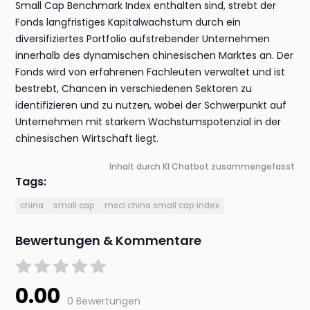
Small Cap Benchmark Index enthalten sind, strebt der
Fonds langfristiges Kapitalwachstum durch ein
diversifiziertes Portfolio aufstrebender Unternehmen
innerhalb des dynamischen chinesischen Marktes an. Der
Fonds wird von erfahrenen Fachleuten verwaltet und ist
bestrebt, Chancen in verschiedenen Sektoren zu
identifizieren und zu nutzen, wobei der Schwerpunkt auf
Unternehmen mit starkem Wachstumspotenzial in der
chinesischen Wirtschaft liegt.
Inhalt durch KI Chatbot zusammengefasst
Tags:
china
small cap
msci china small cap index
Bewertungen & Kommentare
0.00
0 Bewertungen