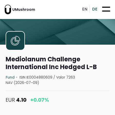
EN
DE
UMushroom
Mediolanum Challenge
International Inc Hedged L-B
Fund
ISIN IE0004880609
/
Valor 7263
NAV (2026-07-09)
EUR
4.10
+0.07%