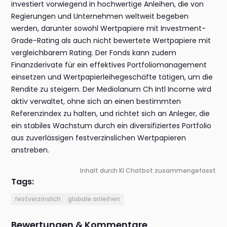
investiert vorwiegend in hochwertige Anleihen, die von
Regierungen und Unternehmen weltweit begeben
werden, darunter sowohl Wertpapiere mit Investment-
Grade-Rating als auch nicht bewertete Wertpapiere mit
vergleichbarem Rating. Der Fonds kann zudem
Finanzderivate für ein effektives Portfoliomanagement
einsetzen und Wertpapierleihegeschäfte tätigen, um die
Rendite zu steigern. Der Mediolanum Ch Intl Income wird
aktiv verwaltet, ohne sich an einen bestimmten
Referenzindex zu halten, und richtet sich an Anleger, die
ein stabiles Wachstum durch ein diversifiziertes Portfolio
aus zuverlässigen festverzinslichen Wertpapieren
anstreben.
Inhalt durch KI Chatbot zusammengefasst
Tags:
festverzinslich
globale anleihen
Bewertungen & Kommentare