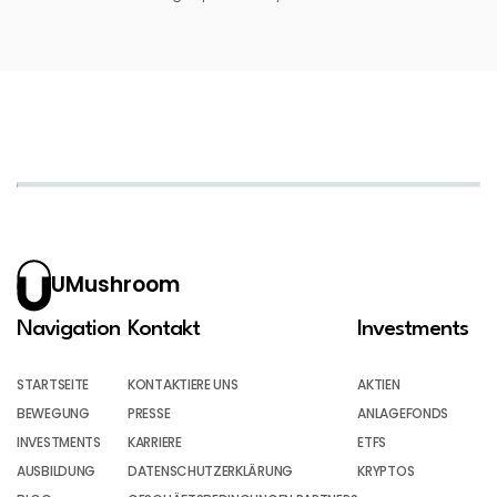
UMushroom
Navigation
Kontakt
Investments
STARTSEITE
KONTAKTIERE UNS
AKTIEN
BEWEGUNG
PRESSE
ANLAGEFONDS
INVESTMENTS
KARRIERE
ETFS
AUSBILDUNG
DATENSCHUTZERKLÄRUNG
KRYPTOS