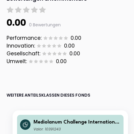
0.00
0 Bewertungen
Performance:
0.00
Innovation:
0.00
Gesellschaft:
0.00
Umwelt:
0.00
WEITERE ANTEILSKLASSEN DIESES FONDS
Mediolanum Challenge International
Income S A
Valor: 10391243