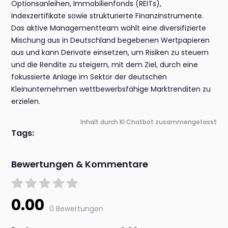
Optionsanleihen, Immobilienfonds (REITs),
Indexzertifikate sowie strukturierte Finanzinstrumente.
Das aktive Managementteam wählt eine diversifizierte
Mischung aus in Deutschland begebenen Wertpapieren
aus und kann Derivate einsetzen, um Risiken zu steuern
und die Rendite zu steigern, mit dem Ziel, durch eine
fokussierte Anlage im Sektor der deutschen
Kleinunternehmen wettbewerbsfähige Marktrenditen zu
erzielen.
Inhalt durch KI Chatbot zusammengefasst
Tags:
Bewertungen & Kommentare
0.00
0 Bewertungen