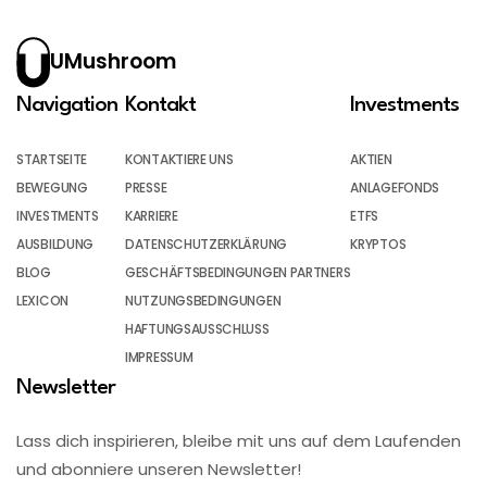
UMushroom
Navigation
Kontakt
Investments
STARTSEITE
KONTAKTIERE UNS
AKTIEN
BEWEGUNG
PRESSE
ANLAGEFONDS
INVESTMENTS
KARRIERE
ETFS
AUSBILDUNG
DATENSCHUTZERKLÄRUNG
KRYPTOS
BLOG
GESCHÄFTSBEDINGUNGEN PARTNERS
LEXICON
NUTZUNGSBEDINGUNGEN
HAFTUNGSAUSSCHLUSS
IMPRESSUM
Newsletter
Lass dich inspirieren, bleibe mit uns auf dem Laufenden
und abonniere unseren Newsletter!