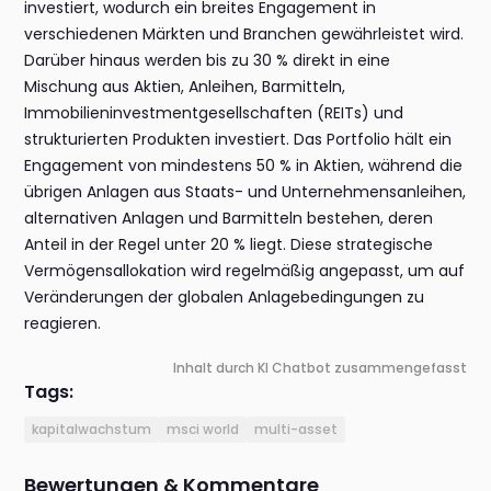
investiert, wodurch ein breites Engagement in
verschiedenen Märkten und Branchen gewährleistet wird.
Darüber hinaus werden bis zu 30 % direkt in eine
Mischung aus Aktien, Anleihen, Barmitteln,
Immobilieninvestmentgesellschaften (REITs) und
strukturierten Produkten investiert. Das Portfolio hält ein
Engagement von mindestens 50 % in Aktien, während die
übrigen Anlagen aus Staats- und Unternehmensanleihen,
alternativen Anlagen und Barmitteln bestehen, deren
Anteil in der Regel unter 20 % liegt. Diese strategische
Vermögensallokation wird regelmäßig angepasst, um auf
Veränderungen der globalen Anlagebedingungen zu
reagieren.
Inhalt durch KI Chatbot zusammengefasst
Tags:
kapitalwachstum
msci world
multi-asset
Bewertungen & Kommentare