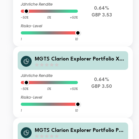
Jährliche Rendite
0.64%
GBP 3.53
-50%
0%
+50%
Risiko-Level
1
10
MGTS Clarion Explorer Portfolio X A
cc
Jährliche Rendite
0.64%
GBP 3.50
-50%
0%
+50%
Risiko-Level
1
10
MGTS Clarion Explorer Portfolio P I
nc