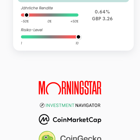
Jährliche Rendite
0.64%
GBP 3.26
-50%
0%
+50%
Risiko-Level
1
10