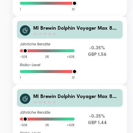
1
10
MI Brewin Dolphin Voyager Max 8
0% Equity A GBP Acc
Jährliche Rendite
-0.35%
GBP 1.56
-50%
0%
+50%
Risiko-Level
1
10
MI Brewin Dolphin Voyager Max 8
0% Equity A GBP Inc
Jährliche Rendite
-0.35%
GBP 1.44
-50%
0%
+50%