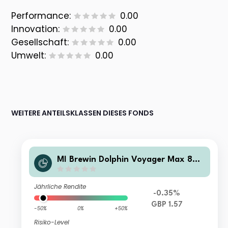
Performance:
0.00
Innovation:
0.00
Gesellschaft:
0.00
Umwelt:
0.00
WEITERE ANTEILSKLASSEN DIESES FONDS
MI Brewin Dolphin Voyager Max 8
0% Equity B GBP Acc
Jährliche Rendite
-0.35%
GBP 1.57
-50%
0%
+50%
Risiko-Level