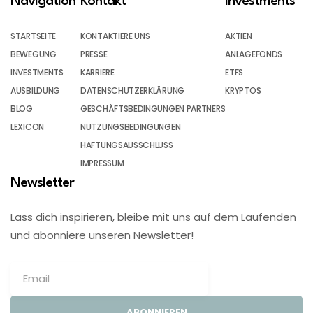
Navigation
Kontakt
Investments
STARTSEITE
KONTAKTIERE UNS
AKTIEN
BEWEGUNG
PRESSE
ANLAGEFONDS
INVESTMENTS
KARRIERE
ETFS
AUSBILDUNG
DATENSCHUTZERKLÄRUNG
KRYPTOS
BLOG
GESCHÄFTSBEDINGUNGEN PARTNERS
LEXICON
NUTZUNGSBEDINGUNGEN
HAFTUNGSAUSSCHLUSS
IMPRESSUM
Newsletter
Lass dich inspirieren, bleibe mit uns auf dem Laufenden
und abonniere unseren Newsletter!
ABONNIEREN