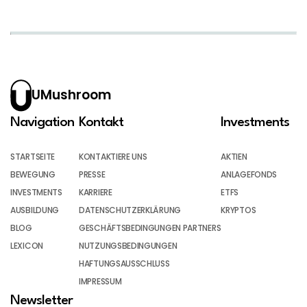
UMushroom
Navigation
Kontakt
Investments
STARTSEITE
KONTAKTIERE UNS
AKTIEN
BEWEGUNG
PRESSE
ANLAGEFONDS
INVESTMENTS
KARRIERE
ETFS
AUSBILDUNG
DATENSCHUTZERKLÄRUNG
KRYPTOS
BLOG
GESCHÄFTSBEDINGUNGEN PARTNERS
LEXICON
NUTZUNGSBEDINGUNGEN
HAFTUNGSAUSSCHLUSS
IMPRESSUM
Newsletter