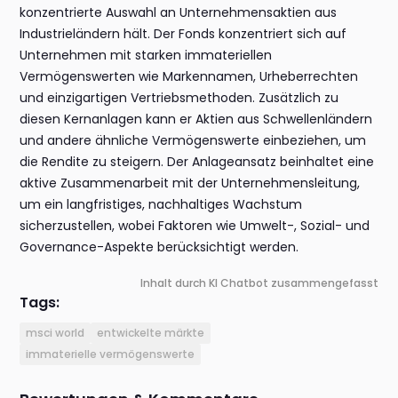
konzentrierte Auswahl an Unternehmensaktien aus
Industrieländern hält. Der Fonds konzentriert sich auf
Unternehmen mit starken immateriellen
Vermögenswerten wie Markennamen, Urheberrechten
und einzigartigen Vertriebsmethoden. Zusätzlich zu
diesen Kernanlagen kann er Aktien aus Schwellenländern
und andere ähnliche Vermögenswerte einbeziehen, um
die Rendite zu steigern. Der Anlageansatz beinhaltet eine
aktive Zusammenarbeit mit der Unternehmensleitung,
um ein langfristiges, nachhaltiges Wachstum
sicherzustellen, wobei Faktoren wie Umwelt-, Sozial- und
Governance-Aspekte berücksichtigt werden.
Inhalt durch KI Chatbot zusammengefasst
Tags:
msci world
entwickelte märkte
immaterielle vermögenswerte