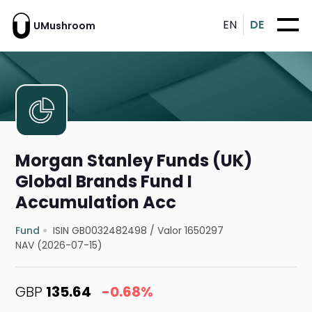
EN
DE
UMushroom
Morgan Stanley Funds (UK)
Global Brands Fund I
Accumulation Acc
Fund
ISIN GB0032482498
/
Valor 1650297
NAV (2026-07-15)
GBP
135.64
-0.68%