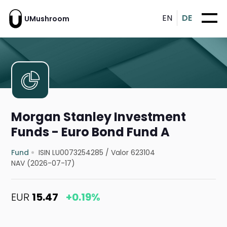
EN
DE
UMushroom
Morgan Stanley Investment
Funds - Euro Bond Fund A
Fund
ISIN LU0073254285
/
Valor 623104
NAV (2026-07-17)
EUR
15.47
+0.19%