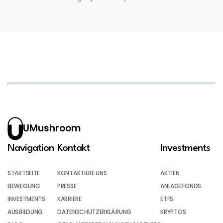
UMushroom
Navigation
Kontakt
Investments
STARTSEITE
KONTAKTIERE UNS
AKTIEN
BEWEGUNG
PRESSE
ANLAGEFONDS
INVESTMENTS
KARRIERE
ETFS
AUSBILDUNG
DATENSCHUTZERKLÄRUNG
KRYPTOS