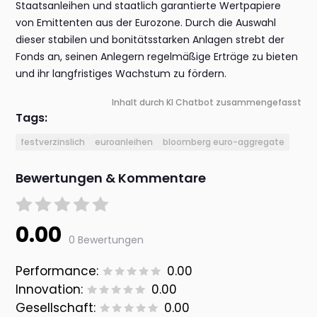
Staatsanleihen und staatlich garantierte Wertpapiere
von Emittenten aus der Eurozone. Durch die Auswahl
dieser stabilen und bonitätsstarken Anlagen strebt der
Fonds an, seinen Anlegern regelmäßige Erträge zu bieten
und ihr langfristiges Wachstum zu fördern.
Inhalt durch KI Chatbot zusammengefasst
Tags:
festverzinslich
euroanleihen
bloomberg euro-aggregate
Bewertungen & Kommentare
0.00
0 Bewertungen
Performance:
0.00
Innovation:
0.00
Gesellschaft:
0.00