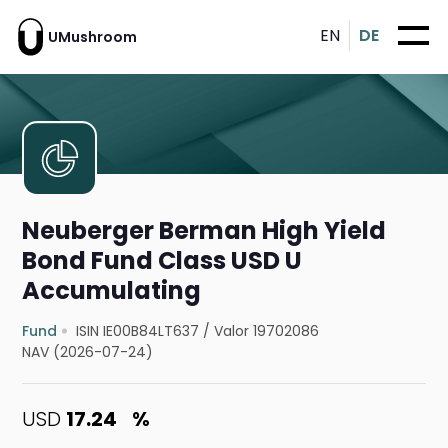
EN
DE
UMushroom
Neuberger Berman High Yield
Bond Fund Class USD U
Accumulating
Fund
ISIN IE00B84LT637
/
Valor 19702086
NAV (2026-07-24)
USD
17.24
%