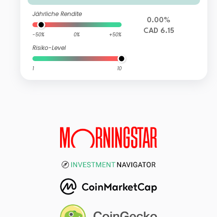
Jährliche Rendite
0.00%
CAD 6.15
-50%
0%
+50%
Risiko-Level
1
10