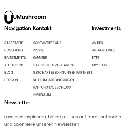
UMushroom
Navigation
Kontakt
Investments
STARTSEITE
KONTAKTIERE UNS
AKTIEN
BEWEGUNG
PRESSE
ANLAGEFONDS
INVESTMENTS
KARRIERE
ETFS
AUSBILDUNG
DATENSCHUTZERKLÄRUNG
KRYPTOS
BLOG
GESCHÄFTSBEDINGUNGEN PARTNERS
LEXICON
NUTZUNGSBEDINGUNGEN
HAFTUNGSAUSSCHLUSS
IMPRESSUM
Newsletter
Lass dich inspirieren, bleibe mit uns auf dem Laufenden
und abonniere unseren Newsletter!