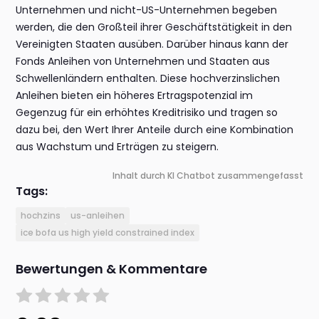
Unternehmen und nicht-US-Unternehmen begeben
werden, die den Großteil ihrer Geschäftstätigkeit in den
Vereinigten Staaten ausüben. Darüber hinaus kann der
Fonds Anleihen von Unternehmen und Staaten aus
Schwellenländern enthalten. Diese hochverzinslichen
Anleihen bieten ein höheres Ertragspotenzial im
Gegenzug für ein erhöhtes Kreditrisiko und tragen so
dazu bei, den Wert Ihrer Anteile durch eine Kombination
aus Wachstum und Erträgen zu steigern.
Inhalt durch KI Chatbot zusammengefasst
Tags:
hochzins
us-anleihen
ice bofa us high yield constrained index
Bewertungen & Kommentare