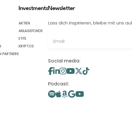
Investments
Newsletter
Lass dich inspirieren, bleibe mit uns
AKTIEN
ANLAGEFONDS
ETFS
G
KRYPTOS
 PARTNERS
Social media:
Podcast: