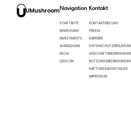
Navigation
Kontakt
UMushroom
STARTSEITE
KONTAKTIERE UNS
BEWEGUNG
PRESSE
INVESTMENTS
KARRIERE
AUSBILDUNG
DATENSCHUTZERKLÄRUN
BLOG
GESCHÄFTSBEDINGUNGEN
LEXICON
NUTZUNGSBEDINGUNGEN
HAFTUNGSAUSSCHLUSS
IMPRESSUM