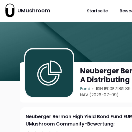
UMushroom
Startseite
Bewe
Neuberger Ber
A Distributing
Fund
ISIN IE00B718SL89
NAV (2026-07-09)
Neuberger Berman High Yield Bond Fund EUR 
UMushroom Community-Bewertung: