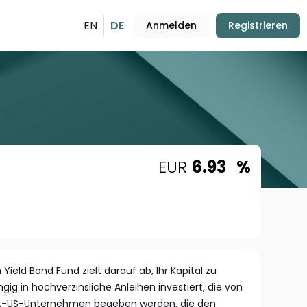
EN
DE
Anmelden
Registrieren
EUR
6.93
%
ield Bond Fund zielt darauf ab, Ihr Kapital zu
ig in hochverzinsliche Anleihen investiert, die von
t-US-Unternehmen begeben werden, die den