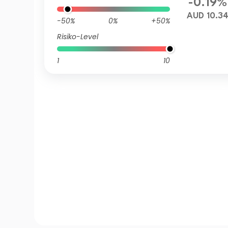
-0.19%
AUD 10.3
-50%
0%
+50%
Risiko-Level
1
10