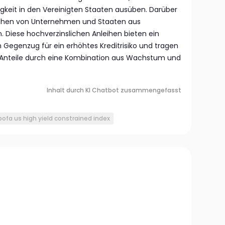
igkeit in den Vereinigten Staaten ausüben. Darüber
eihen von Unternehmen und Staaten aus
. Diese hochverzinslichen Anleihen bieten ein
 Gegenzug für ein erhöhtes Kreditrisiko und tragen
r Anteile durch eine Kombination aus Wachstum und
Inhalt durch KI Chatbot zusammengefasst
bofa us high yield constrained index