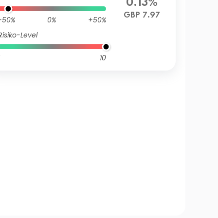
0.13%
GBP 7.97
-50%
0%
+50%
Risiko-Level
10