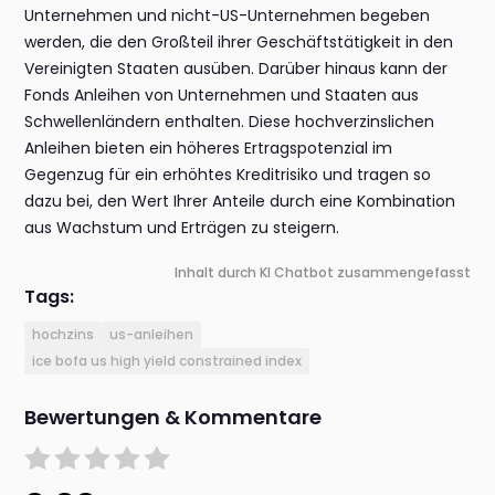
Unternehmen und nicht-US-Unternehmen begeben
werden, die den Großteil ihrer Geschäftstätigkeit in den
Vereinigten Staaten ausüben. Darüber hinaus kann der
Fonds Anleihen von Unternehmen und Staaten aus
Schwellenländern enthalten. Diese hochverzinslichen
Anleihen bieten ein höheres Ertragspotenzial im
Gegenzug für ein erhöhtes Kreditrisiko und tragen so
dazu bei, den Wert Ihrer Anteile durch eine Kombination
aus Wachstum und Erträgen zu steigern.
Inhalt durch KI Chatbot zusammengefasst
Tags:
hochzins
us-anleihen
ice bofa us high yield constrained index
Bewertungen & Kommentare