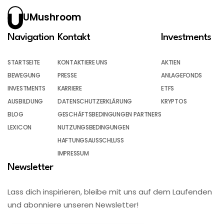
UMushroom
Navigation
Kontakt
Investments
STARTSEITE
KONTAKTIERE UNS
AKTIEN
BEWEGUNG
PRESSE
ANLAGEFONDS
INVESTMENTS
KARRIERE
ETFS
AUSBILDUNG
DATENSCHUTZERKLÄRUNG
KRYPTOS
BLOG
GESCHÄFTSBEDINGUNGEN PARTNERS
LEXICON
NUTZUNGSBEDINGUNGEN
HAFTUNGSAUSSCHLUSS
IMPRESSUM
Newsletter
Lass dich inspirieren, bleibe mit uns auf dem Laufenden
und abonniere unseren Newsletter!