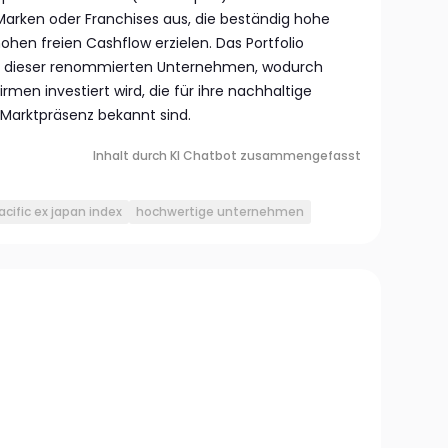
arken oder Franchises aus, die beständig hohe
ohen freien Cashflow erzielen. Das Portfolio
te dieser renommierten Unternehmen, wodurch
Firmen investiert wird, die für ihre nachhaltige
e Marktpräsenz bekannt sind.
Inhalt durch KI Chatbot zusammengefasst
acific ex japan index
hochwertige unternehmen