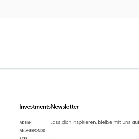
Investments
Newsletter
Lass dich inspirieren, bleibe mit uns
AKTIEN
ANLAGEFONDS
ETFS