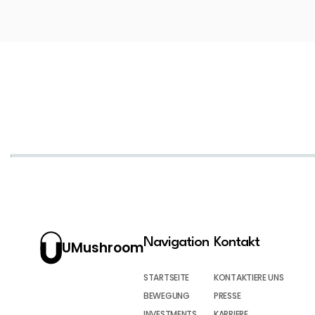
Navigation
Kontakt
UMushroom
STARTSEITE
KONTAKTIERE UNS
BEWEGUNG
PRESSE
INVESTMENTS
KARRIERE