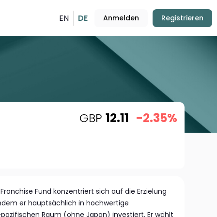
EN
DE
Anmelden
Registrieren
GBP
12.11
-2.35%
 Franchise Fund konzentriert sich auf die Erzielung
indem er hauptsächlich in hochwertige
azifischen Raum (ohne Japan) investiert. Er wählt