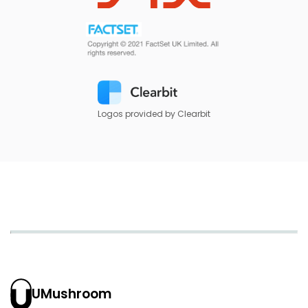
Logos provided by Clearbit
UMushroom