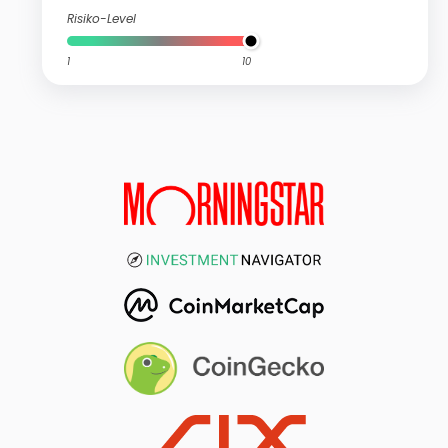
Risiko-Level
1
10