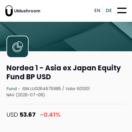
EN
DE
UMushroom
Nordea 1 - Asia ex Japan Equity
Fund BP USD
Fund
ISIN LU0064675985
/
Valor 601301
NAV (2026-07-08)
USD
53.67
-0.41%