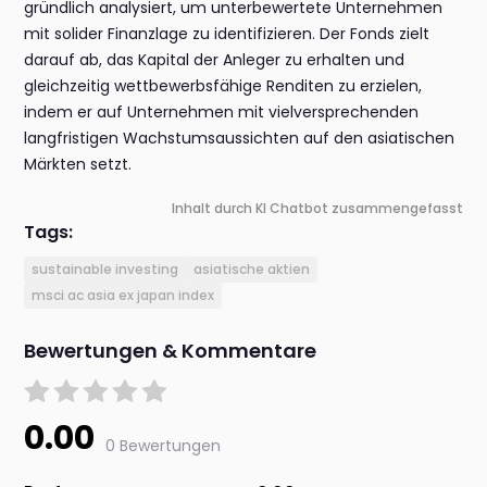
gründlich analysiert, um unterbewertete Unternehmen
mit solider Finanzlage zu identifizieren. Der Fonds zielt
darauf ab, das Kapital der Anleger zu erhalten und
gleichzeitig wettbewerbsfähige Renditen zu erzielen,
indem er auf Unternehmen mit vielversprechenden
langfristigen Wachstumsaussichten auf den asiatischen
Märkten setzt.
Inhalt durch KI Chatbot zusammengefasst
Tags:
sustainable investing
asiatische aktien
msci ac asia ex japan index
Bewertungen & Kommentare
0.00
0 Bewertungen