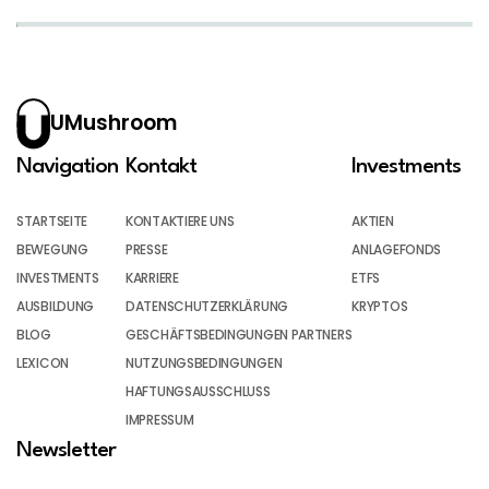
UMushroom
Navigation
Kontakt
Investments
STARTSEITE
KONTAKTIERE UNS
AKTIEN
BEWEGUNG
PRESSE
ANLAGEFONDS
INVESTMENTS
KARRIERE
ETFS
AUSBILDUNG
DATENSCHUTZERKLÄRUNG
KRYPTOS
BLOG
GESCHÄFTSBEDINGUNGEN PARTNERS
LEXICON
NUTZUNGSBEDINGUNGEN
HAFTUNGSAUSSCHLUSS
IMPRESSUM
Newsletter