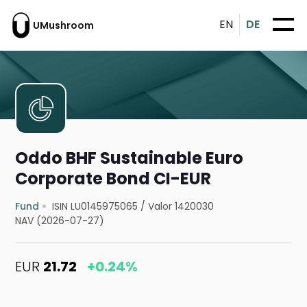
EN
DE
UMushroom
Oddo BHF Sustainable Euro
Corporate Bond CI-EUR
Fund
ISIN LU0145975065
/
Valor 1420030
NAV (2026-07-27)
EUR
21.72
+0.24%