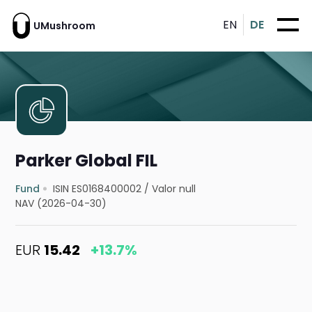
EN
DE
UMushroom
Parker Global FIL
Fund
ISIN ES0168400002
/
Valor null
NAV (2026-04-30)
EUR
15.42
+13.7%