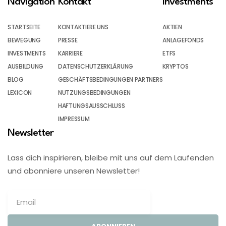
Navigation
Kontakt
Investments
STARTSEITE
KONTAKTIERE UNS
AKTIEN
BEWEGUNG
PRESSE
ANLAGEFONDS
INVESTMENTS
KARRIERE
ETFS
AUSBILDUNG
DATENSCHUTZERKLÄRUNG
KRYPTOS
BLOG
GESCHÄFTSBEDINGUNGEN PARTNERS
LEXICON
NUTZUNGSBEDINGUNGEN
HAFTUNGSAUSSCHLUSS
IMPRESSUM
Newsletter
Lass dich inspirieren, bleibe mit uns auf dem Laufenden
und abonniere unseren Newsletter!