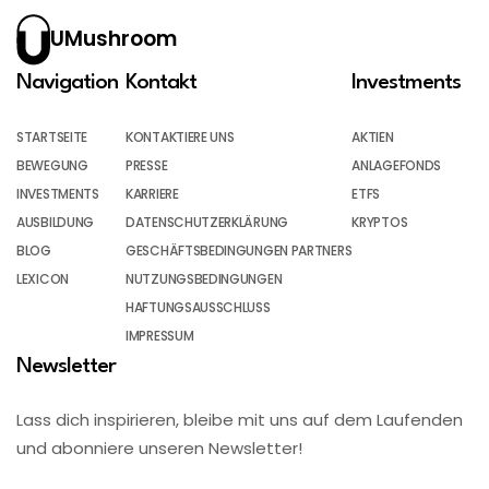
UMushroom
Navigation
Kontakt
Investments
STARTSEITE
KONTAKTIERE UNS
AKTIEN
BEWEGUNG
PRESSE
ANLAGEFONDS
INVESTMENTS
KARRIERE
ETFS
AUSBILDUNG
DATENSCHUTZERKLÄRUNG
KRYPTOS
BLOG
GESCHÄFTSBEDINGUNGEN PARTNERS
LEXICON
NUTZUNGSBEDINGUNGEN
HAFTUNGSAUSSCHLUSS
IMPRESSUM
Newsletter
Lass dich inspirieren, bleibe mit uns auf dem Laufenden
und abonniere unseren Newsletter!