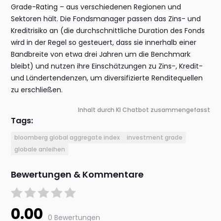
Grade-Rating – aus verschiedenen Regionen und
Sektoren hält. Die Fondsmanager passen das Zins- und
Kreditrisiko an (die durchschnittliche Duration des Fonds
wird in der Regel so gesteuert, dass sie innerhalb einer
Bandbreite von etwa drei Jahren um die Benchmark
bleibt) und nutzen ihre Einschätzungen zu Zins-, Kredit-
und Ländertendenzen, um diversifizierte Renditequellen
zu erschließen.
Inhalt durch KI Chatbot zusammengefasst
Tags:
bloomberg global aggregate index
investment grade
globale anleihen
Bewertungen & Kommentare
0.00
0 Bewertungen