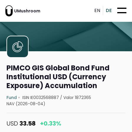
EN
DE
UMushroom
PIMCO GIS Global Bond Fund
Institutional USD (Currency
Exposure) Accumulation
Fund
ISIN IE0032568887
/
Valor 1872365
NAV (2026-08-04)
USD
33.58
+0.33%