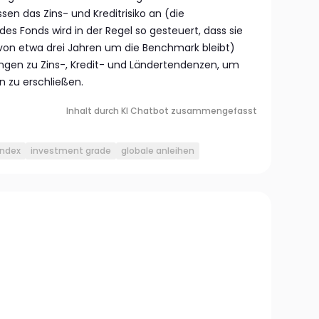
en das Zins- und Kreditrisiko an (die
des Fonds wird in der Regel so gesteuert, dass sie
 von etwa drei Jahren um die Benchmark bleibt)
ngen zu Zins-, Kredit- und Ländertendenzen, um
en zu erschließen.
Inhalt durch KI Chatbot zusammengefasst
index
investment grade
globale anleihen