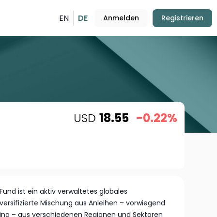
EN
DE
Anmelden
Registrieren
USD
18.55
-0.22%
und ist ein aktiv verwaltetes globales
iversifizierte Mischung aus Anleihen – vorwiegend
ng – aus verschiedenen Regionen und Sektoren