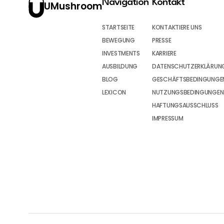
Navigation
Kontakt
UMushroom
STARTSEITE
KONTAKTIERE UNS
BEWEGUNG
PRESSE
INVESTMENTS
KARRIERE
AUSBILDUNG
DATENSCHUTZERKLÄRUN
BLOG
GESCHÄFTSBEDINGUNGEN
LEXICON
NUTZUNGSBEDINGUNGEN
HAFTUNGSAUSSCHLUSS
IMPRESSUM