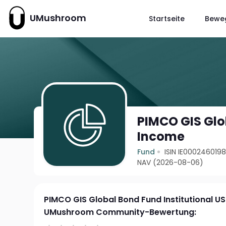
UMushroom
Startseite
Bewe
PIMCO GIS Glo
Income
Fund
ISIN IE000246019
NAV (2026-08-06)
PIMCO GIS Global Bond Fund Institutional U
UMushroom Community-Bewertung: