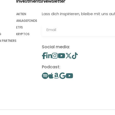
Investments
Newsletter
Lass dich inspirieren, bleibe mit uns
AKTIEN
ANLAGEFONDS
ETFS
G
KRYPTOS
 PARTNERS
Social media:
Podcast: