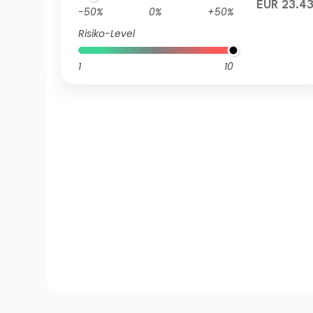
EUR 23.4
-50%
0%
+50%
Risiko-Level
1
10