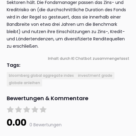
Sektoren hält. Die Fondsmanager passen das Zins- und
Kreditrisiko an (die durchschnittliche Duration des Fonds
wird in der Regel so gesteuert, dass sie innerhalb einer
Bandbreite von etwa drei Jahren um die Benchmark
bleibt) und nutzen ihre Einschätzungen zu Zins-, Kredit-
und Ländertendenzen, um diversifizierte Renditequellen
zu erschließen.
Inhalt durch KI Chatbot zusammengefasst
Tags:
bloomberg global aggregate index
investment grade
globale anleihen
Bewertungen & Kommentare
0.00
0 Bewertungen