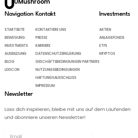
UMushroom
Navigation
Kontakt
Investments
STARTSEITE
KONTAKTIERE UNS
AKTIEN
BEWEGUNG
PRESSE
ANLAGEFONDS
INVESTMENTS
KARRIERE
ETFS
AUSBILDUNG
DATENSCHUTZERKLÄRUNG
KRYPTOS
BLOG
GESCHÄFTSBEDINGUNGEN PARTNERS
LEXICON
NUTZUNGSBEDINGUNGEN
HAFTUNGSAUSSCHLUSS
IMPRESSUM
Newsletter
Lass dich inspirieren, bleibe mit uns auf dem Laufenden
und abonniere unseren Newsletter!