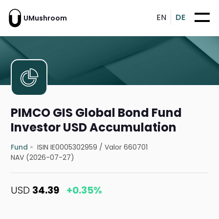
EN
DE
UMushroom
PIMCO GIS Global Bond Fund
Investor USD Accumulation
Fund
ISIN IE0005302959
/
Valor 660701
NAV (2026-07-27)
USD
34.39
+0.35%