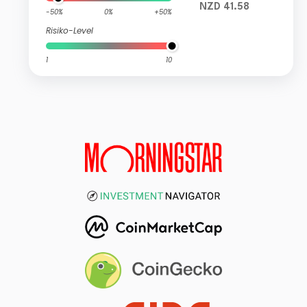
NZD 41.58
-50%
0%
+50%
Risiko-Level
1
10