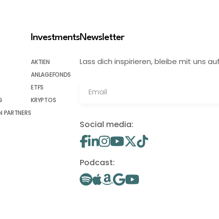
Investments
Newsletter
Lass dich inspirieren, bleibe mit uns
AKTIEN
ANLAGEFONDS
ETFS
G
KRYPTOS
 PARTNERS
Social media:
Podcast: