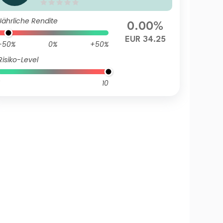
dged) Accumulation
Jährliche Rendite
0.00%
EUR 34.25
-50%
0%
+50%
Risiko-Level
10