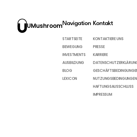
Navigation
Kontakt
UMushroom
STARTSEITE
KONTAKTIERE UNS
BEWEGUNG
PRESSE
INVESTMENTS
KARRIERE
AUSBILDUNG
DATENSCHUTZERKLÄRUN
BLOG
GESCHÄFTSBEDINGUNGEN
LEXICON
NUTZUNGSBEDINGUNGEN
HAFTUNGSAUSSCHLUSS
IMPRESSUM