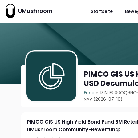
UMushroom
Startseite
Bewe
PIMCO GIS US 
USD Decumula
Fund
ISIN IE000OQ6NC
NAV (2026-07-10)
PIMCO GIS US High Yield Bond Fund BM Reta
UMushroom Community-Bewertung: