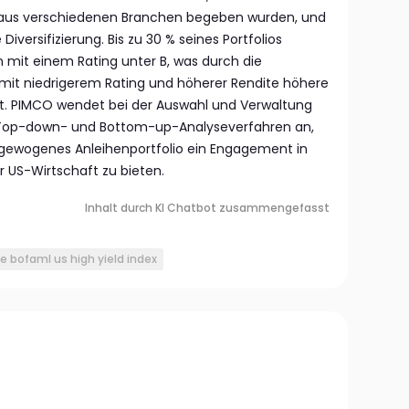
 aus verschiedenen Branchen begeben wurden, und
Diversifizierung. Bis zu 30 % seines Portfolios
mit einem Rating unter B, was durch die
mit niedrigerem Rating und höherer Rendite höhere
. PIMCO wendet bei der Auswahl und Verwaltung
 Top-down- und Bottom-up-Analyseverfahren an,
gewogenes Anleihenportfolio ein Engagement in
 US-Wirtschaft zu bieten.
Inhalt durch KI Chatbot zusammengefasst
ce bofaml us high yield index