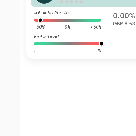
dged) Income
Jährliche Rendite
0.00%
GBP 8.53
-50%
0%
+50%
Risiko-Level
1
10