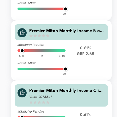
Risiko-Level
1
10
Premier Miton Monthly Income B acc
umulation
Jährliche Rendite
0.61%
GBP 2.65
-50%
0%
+50%
Risiko-Level
1
10
Premier Miton Monthly Income C inc
ome
Valor: 1078847
Jährliche Rendite
0.61%