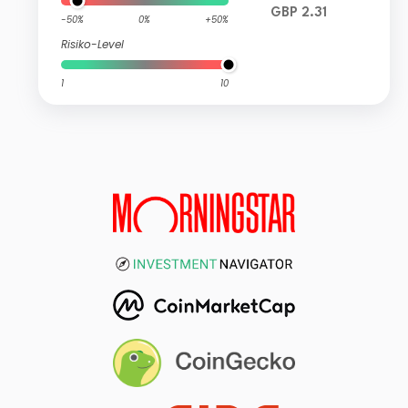
GBP 2.31
-50%
0%
+50%
Risiko-Level
1
10