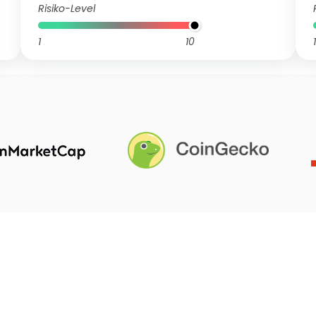
Risiko-Level
1
10
1