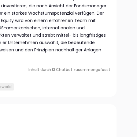
 zu investieren, die nach Ansicht der Fondsmanager
er ein starkes Wachstumspotenzial verfügen. Der
le Equity wird von einem erfahrenen Team mit
 US-amerikanischen, internationalen und
en verwaltet und strebt mittel- bis langfristiges
m er Unternehmen auswählt, die bedeutende
isen und den Prinzipien nachhaltiger Anlagen
Inhalt durch KI Chatbot zusammengefasst
 world