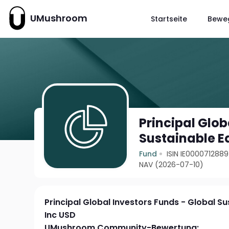
UMushroom
Startseite
Bewe
Principal Glob
Sustainable E
Fund
ISIN IE0000712889
NAV (2026-07-10)
Principal Global Investors Funds - Global Su
Inc USD
UMushroom Community-Bewertung: