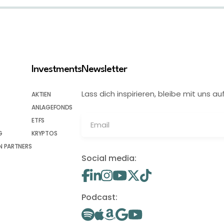
Investments
Newsletter
Lass dich inspirieren, bleibe mit uns
AKTIEN
ANLAGEFONDS
ETFS
G
KRYPTOS
 PARTNERS
Social media:
Podcast: