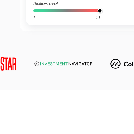
Risiko-Level
1
10