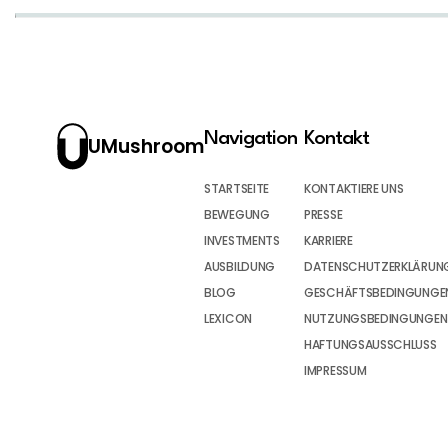
Navigation
Kontakt
UMushroom
STARTSEITE
KONTAKTIERE UNS
BEWEGUNG
PRESSE
INVESTMENTS
KARRIERE
AUSBILDUNG
DATENSCHUTZERKLÄRUN
BLOG
GESCHÄFTSBEDINGUNGEN
LEXICON
NUTZUNGSBEDINGUNGEN
HAFTUNGSAUSSCHLUSS
IMPRESSUM