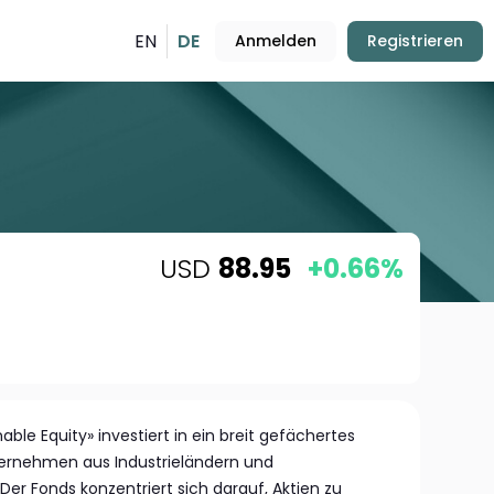
EN
DE
Anmelden
Registrieren
USD
88.95
+0.66%
nable Equity» investiert in ein breit gefächertes
ernehmen aus Industrieländern und
Der Fonds konzentriert sich darauf, Aktien zu