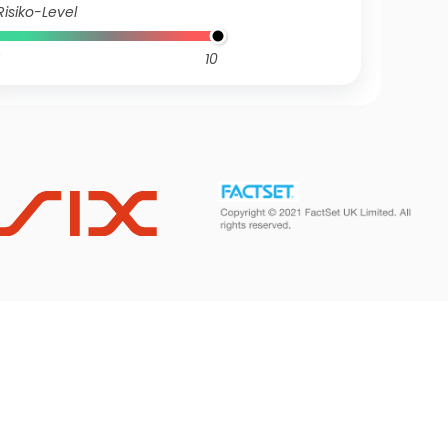
Risiko-Level
10