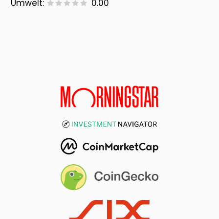
Umwelt:
0.00