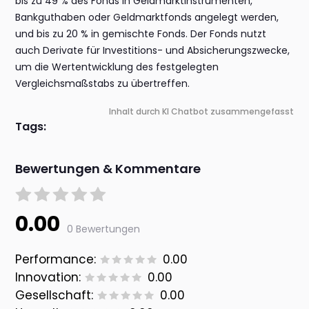
bis zu 49 % des Fonds in Geldmarktinstrumenten,
Bankguthaben oder Geldmarktfonds angelegt werden,
und bis zu 20 % in gemischte Fonds. Der Fonds nutzt
auch Derivate für Investitions- und Absicherungszwecke,
um die Wertentwicklung des festgelegten
Vergleichsmaßstabs zu übertreffen.
Inhalt durch KI Chatbot zusammengefasst
Tags:
Bewertungen & Kommentare
0.00
0 Bewertungen
Performance:
0.00
Innovation:
0.00
Gesellschaft:
0.00