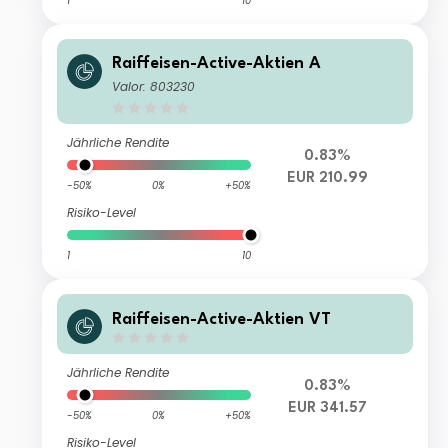
1
10
Raiffeisen-Active-Aktien A
Valor: 803230
Jährliche Rendite
0.83%
EUR 210.99
-50%
0%
+50%
Risiko-Level
1
10
Raiffeisen-Active-Aktien VT
Jährliche Rendite
0.83%
EUR 341.57
-50%
0%
+50%
Risiko-Level