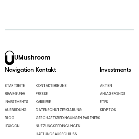
UMushroom
Navigation
Kontakt
Investments
STARTSEITE
KONTAKTIERE UNS
AKTIEN
BEWEGUNG
PRESSE
ANLAGEFONDS
INVESTMENTS
KARRIERE
ETFS
AUSBILDUNG
DATENSCHUTZERKLÄRUNG
KRYPTOS
BLOG
GESCHÄFTSBEDINGUNGEN PARTNERS
LEXICON
NUTZUNGSBEDINGUNGEN
HAFTUNGSAUSSCHLUSS