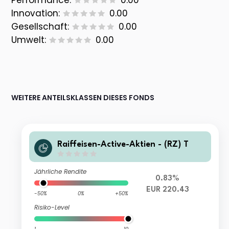
Performance:
0.00
Innovation:
0.00
Gesellschaft:
0.00
Umwelt:
0.00
WEITERE ANTEILSKLASSEN DIESES FONDS
Raiffeisen-Active-Aktien - (RZ) T
Jährliche Rendite
0.83%
EUR 220.43
-50%
0%
+50%
Risiko-Level