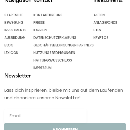
Navigation
Kontakt
Investments
STARTSEITE
KONTAKTIERE UNS
AKTIEN
BEWEGUNG
PRESSE
ANLAGEFONDS
INVESTMENTS
KARRIERE
ETFS
AUSBILDUNG
DATENSCHUTZERKLÄRUNG
KRYPTOS
BLOG
GESCHÄFTSBEDINGUNGEN PARTNERS
LEXICON
NUTZUNGSBEDINGUNGEN
HAFTUNGSAUSSCHLUSS
IMPRESSUM
Newsletter
Lass dich inspirieren, bleibe mit uns auf dem Laufenden
und abonniere unseren Newsletter!
ABONNIEREN