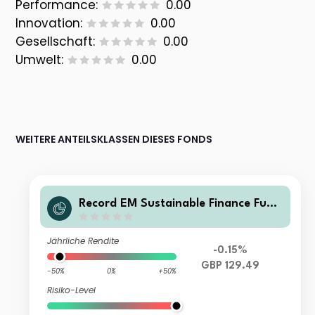
Performance:
0.00
Innovation:
0.00
Gesellschaft:
0.00
Umwelt:
0.00
WEITERE ANTEILSKLASSEN DIESES FONDS
Record EM Sustainable Finance Fund
Class A GBP Shares H Acc
Jährliche Rendite
-0.15%
GBP 129.49
-50%
0%
+50%
Risiko-Level