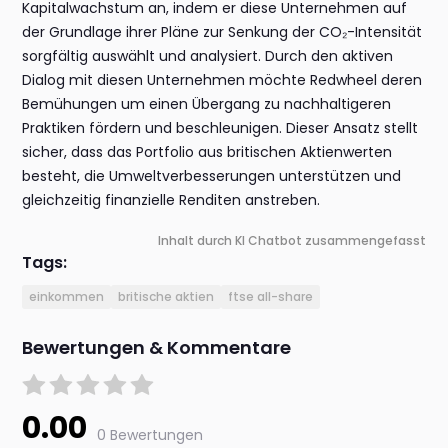
Kapitalwachstum an, indem er diese Unternehmen auf
der Grundlage ihrer Pläne zur Senkung der CO₂-Intensität
sorgfältig auswählt und analysiert. Durch den aktiven
Dialog mit diesen Unternehmen möchte Redwheel deren
Bemühungen um einen Übergang zu nachhaltigeren
Praktiken fördern und beschleunigen. Dieser Ansatz stellt
sicher, dass das Portfolio aus britischen Aktienwerten
besteht, die Umweltverbesserungen unterstützen und
gleichzeitig finanzielle Renditen anstreben.
Inhalt durch KI Chatbot zusammengefasst
Tags:
einkommen
britische aktien
ftse all-share
Bewertungen & Kommentare
0.00
0 Bewertungen