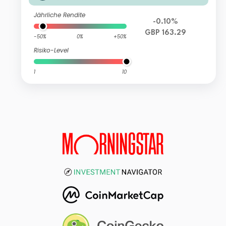
Jährliche Rendite
-0.10%
GBP 163.29
-50%
0%
+50%
Risiko-Level
1
10