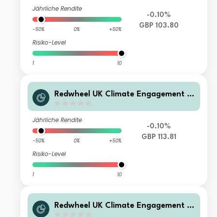
Jährliche Rendite
-0.10%
GBP 103.80
-50%
0%
+50%
Risiko-Level
1
10
Redwheel UK Climate Engagement F
und - R GBP Inc
Jährliche Rendite
-0.10%
GBP 113.81
-50%
0%
+50%
Risiko-Level
1
10
Redwheel UK Climate Engagement F
und - IR GBP Acc