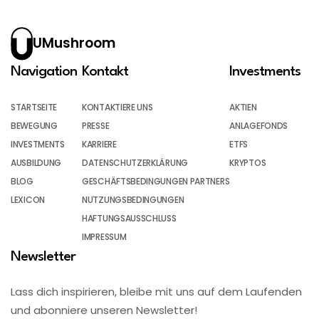
UMushroom
Navigation
Kontakt
Investments
STARTSEITE
KONTAKTIERE UNS
AKTIEN
BEWEGUNG
PRESSE
ANLAGEFONDS
INVESTMENTS
KARRIERE
ETFS
AUSBILDUNG
DATENSCHUTZERKLÄRUNG
KRYPTOS
BLOG
GESCHÄFTSBEDINGUNGEN PARTNERS
LEXICON
NUTZUNGSBEDINGUNGEN
HAFTUNGSAUSSCHLUSS
IMPRESSUM
Newsletter
Lass dich inspirieren, bleibe mit uns auf dem Laufenden
und abonniere unseren Newsletter!