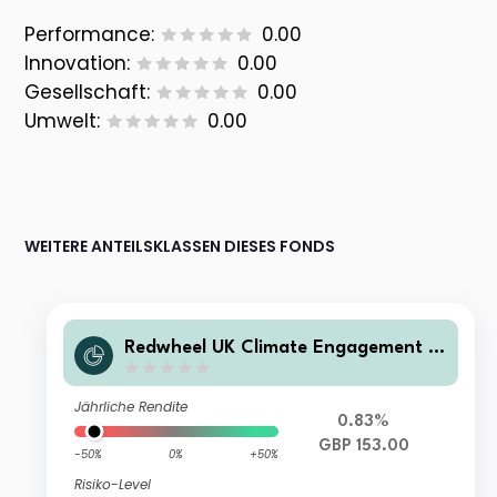
Performance:
0.00
Innovation:
0.00
Gesellschaft:
0.00
Umwelt:
0.00
WEITERE ANTEILSKLASSEN DIESES FONDS
Redwheel UK Climate Engagement F
und - S GBP Inc
Jährliche Rendite
0.83%
GBP 153.00
-50%
0%
+50%
Risiko-Level