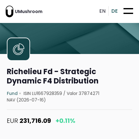
EN
DE
UMushroom
Richelieu Fd - Strategic
Dynamic F4 Distribution
Fund
ISIN LU1667928359
/
Valor 37874271
NAV (2026-07-16)
EUR
231,716.09
+0.11%