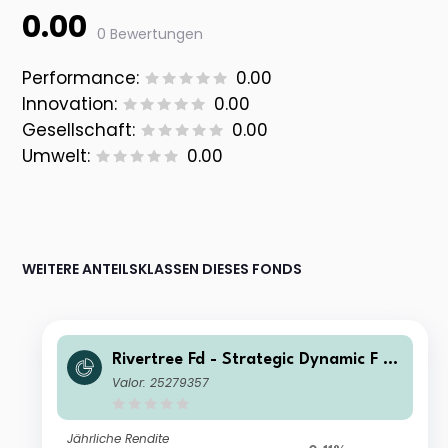
0.00
0 Bewertungen
Performance:
0.00
Innovation:
0.00
Gesellschaft:
0.00
Umwelt:
0.00
WEITERE ANTEILSKLASSEN DIESES FONDS
Rivertree Fd - Strategic Dynamic F Di
stribution
Valor: 25279357
Jährliche Rendite