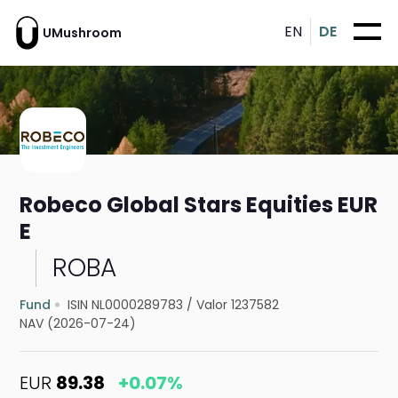
EN
DE
UMushroom
Robeco Global Stars Equities EUR
E
ROBA
Fund
ISIN NL0000289783
/
Valor 1237582
NAV (2026-07-24)
EUR
89.38
+0.07%