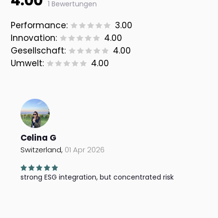
4.00
1 Bewertungen
Performance:
3.00
Innovation:
4.00
Gesellschaft:
4.00
Umwelt:
4.00
Celina G
Switzerland,
01 Apr 2026
strong ESG integration, but concentrated risk