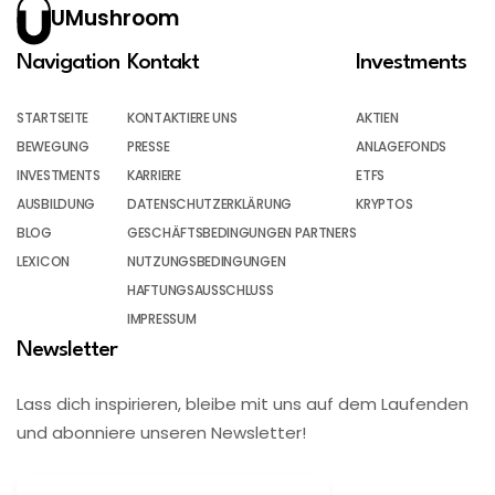
UMushroom
Navigation
Kontakt
Investments
STARTSEITE
KONTAKTIERE UNS
AKTIEN
BEWEGUNG
PRESSE
ANLAGEFONDS
INVESTMENTS
KARRIERE
ETFS
AUSBILDUNG
DATENSCHUTZERKLÄRUNG
KRYPTOS
BLOG
GESCHÄFTSBEDINGUNGEN PARTNERS
LEXICON
NUTZUNGSBEDINGUNGEN
HAFTUNGSAUSSCHLUSS
IMPRESSUM
Newsletter
Lass dich inspirieren, bleibe mit uns auf dem Laufenden
und abonniere unseren Newsletter!