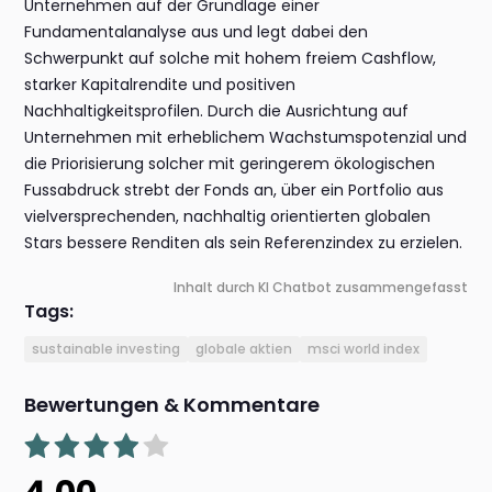
Unternehmen auf der Grundlage einer
Fundamentalanalyse aus und legt dabei den
Schwerpunkt auf solche mit hohem freiem Cashflow,
starker Kapitalrendite und positiven
Nachhaltigkeitsprofilen. Durch die Ausrichtung auf
Unternehmen mit erheblichem Wachstumspotenzial und
die Priorisierung solcher mit geringerem ökologischen
Fussabdruck strebt der Fonds an, über ein Portfolio aus
vielversprechenden, nachhaltig orientierten globalen
Stars bessere Renditen als sein Referenzindex zu erzielen.
Inhalt durch KI Chatbot zusammengefasst
Tags:
sustainable investing
globale aktien
msci world index
Bewertungen & Kommentare