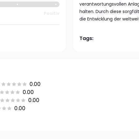
verantwortungsvollen Anlage
halten. Durch diese sorgfäl
Positiv
die Entwicklung der weltwe
Tags:
0.00
0.00
0.00
0.00