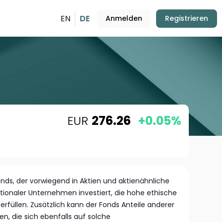
EN
DE
Anmelden
Registrieren
EUR
276.26
+0.05%
fonds, der vorwiegend in Aktien und aktienähnliche
tionaler Unternehmen investiert, die hohe ethische
rfüllen. Zusätzlich kann der Fonds Anteile anderer
, die sich ebenfalls auf solche