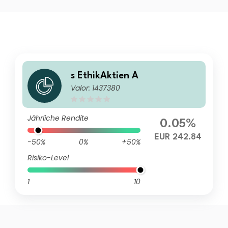
s EthikAktien A
Valor: 1437380
Jährliche Rendite
0.05%
EUR 242.84
-50%
0%
+50%
Risiko-Level
1
10