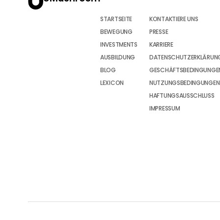
STARTSEITE
KONTAKTIERE UNS
BEWEGUNG
PRESSE
INVESTMENTS
KARRIERE
AUSBILDUNG
DATENSCHUTZERKLÄRUN
BLOG
GESCHÄFTSBEDINGUNGEN
LEXICON
NUTZUNGSBEDINGUNGEN
HAFTUNGSAUSSCHLUSS
IMPRESSUM