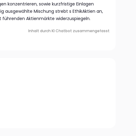
n konzentrieren, sowie kurzfristige Einlagen
tig ausgewählte Mischung strebt s EthikAktien an,
it führenden Aktienmärkte widerzuspiegeln.
Inhalt durch KI Chatbot zusammengefasst