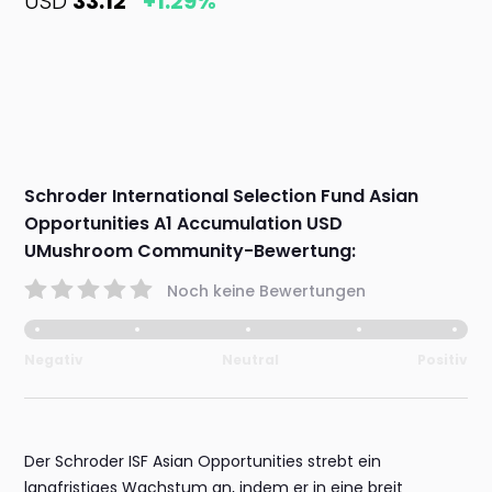
USD
33.12
+1.29%
Schroder International Selection Fund Asian
Opportunities A1 Accumulation USD
UMushroom Community-Bewertung:
Noch keine Bewertungen
Negativ
Neutral
Positiv
Der Schroder ISF Asian Opportunities strebt ein
langfristiges Wachstum an, indem er in eine breit