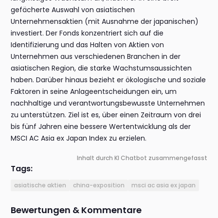
gefächerte Auswahl von asiatischen
Unternehmensaktien (mit Ausnahme der japanischen)
investiert. Der Fonds konzentriert sich auf die
Identifizierung und das Halten von Aktien von
Unternehmen aus verschiedenen Branchen in der
asiatischen Region, die starke Wachstumsaussichten
haben. Darüber hinaus bezieht er ökologische und soziale
Faktoren in seine Anlageentscheidungen ein, um
nachhaltige und verantwortungsbewusste Unternehmen
zu unterstützen. Ziel ist es, über einen Zeitraum von drei
bis fünf Jahren eine bessere Wertentwicklung als der
MSCI AC Asia ex Japan Index zu erzielen.
Inhalt durch KI Chatbot zusammengefasst
Tags:
asiatische aktien
china-exposition
msci ac asia ex japan
Bewertungen & Kommentare