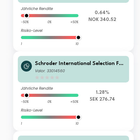
Jährliche Rendite
0.64%
NOK 340.52
-50%
0%
+50%
Risiko-Level
1
10
Schroder International Selection Fun
d Asian Opportunities C Accumulati
Valor: 33014560
on SEK Hedged
Jährliche Rendite
1.28%
SEK 276.74
-50%
0%
+50%
Risiko-Level
1
10