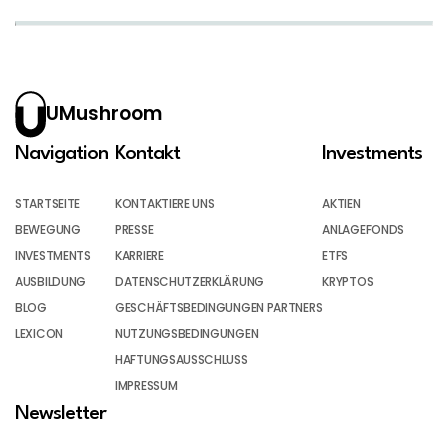
UMushroom
Navigation
Kontakt
Investments
STARTSEITE
KONTAKTIERE UNS
AKTIEN
BEWEGUNG
PRESSE
ANLAGEFONDS
INVESTMENTS
KARRIERE
ETFS
AUSBILDUNG
DATENSCHUTZERKLÄRUNG
KRYPTOS
BLOG
GESCHÄFTSBEDINGUNGEN PARTNERS
LEXICON
NUTZUNGSBEDINGUNGEN
HAFTUNGSAUSSCHLUSS
IMPRESSUM
Newsletter