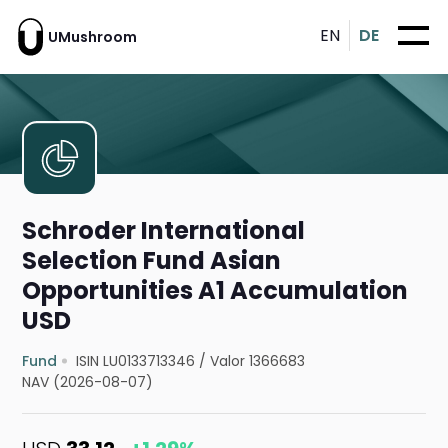
EN
DE
UMushroom
Schroder International
Selection Fund Asian
Opportunities A1 Accumulation
USD
Fund
ISIN LU0133713346
/
Valor 1366683
NAV (2026-08-07)