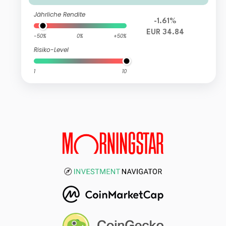
Jährliche Rendite
-1.61%
EUR 34.84
-50%
0%
+50%
Risiko-Level
1
10