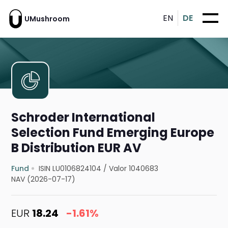
EN
DE
UMushroom
Schroder International
Selection Fund Emerging Europe
B Distribution EUR AV
Fund
ISIN LU0106824104
/
Valor 1040683
NAV (2026-07-17)
EUR
18.24
-1.61%