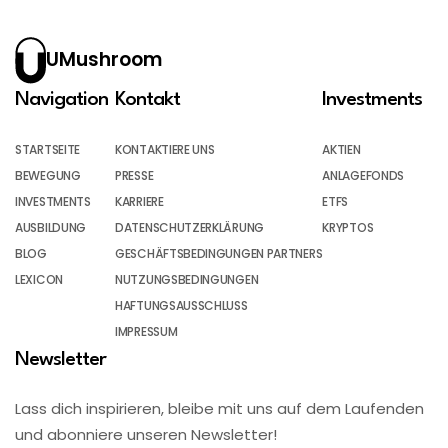
UMushroom
Navigation
Kontakt
Investments
STARTSEITE
KONTAKTIERE UNS
AKTIEN
BEWEGUNG
PRESSE
ANLAGEFONDS
INVESTMENTS
KARRIERE
ETFS
AUSBILDUNG
DATENSCHUTZERKLÄRUNG
KRYPTOS
BLOG
GESCHÄFTSBEDINGUNGEN PARTNERS
LEXICON
NUTZUNGSBEDINGUNGEN
HAFTUNGSAUSSCHLUSS
IMPRESSUM
Newsletter
Lass dich inspirieren, bleibe mit uns auf dem Laufenden
und abonniere unseren Newsletter!