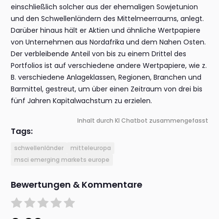
einschließlich solcher aus der ehemaligen Sowjetunion
und den Schwellenländern des Mittelmeerraums, anlegt.
Darüber hinaus hält er Aktien und ähnliche Wertpapiere
von Unternehmen aus Nordafrika und dem Nahen Osten.
Der verbleibende Anteil von bis zu einem Drittel des
Portfolios ist auf verschiedene andere Wertpapiere, wie z.
B. verschiedene Anlageklassen, Regionen, Branchen und
Barmittel, gestreut, um über einen Zeitraum von drei bis
fünf Jahren Kapitalwachstum zu erzielen.
Inhalt durch KI Chatbot zusammengefasst
Tags:
schwellenländer
mitteleuropa
msci emerging markets europe
Bewertungen & Kommentare