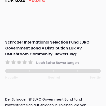
EUR
5.62
-0.01%
Schroder International Selection Fund EURO
Government Bond A Distribution EUR AV
UMushroom Community-Bewertung:
Noch keine Bewertungen
Negativ
Neutral
Positiv
Der Schroder ISF EURO Government Bond Fund
konzentriert sich auf Anlagen in Anleihen, die von