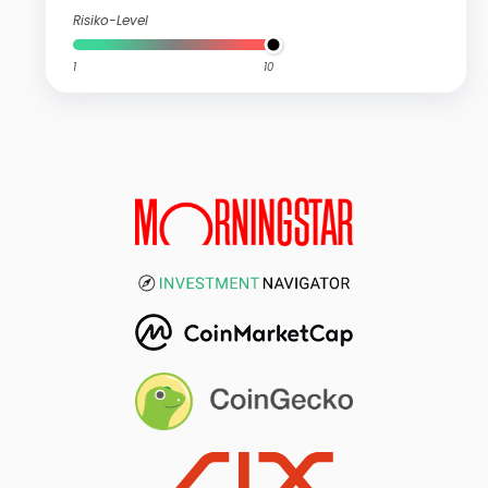
Risiko-Level
1
10