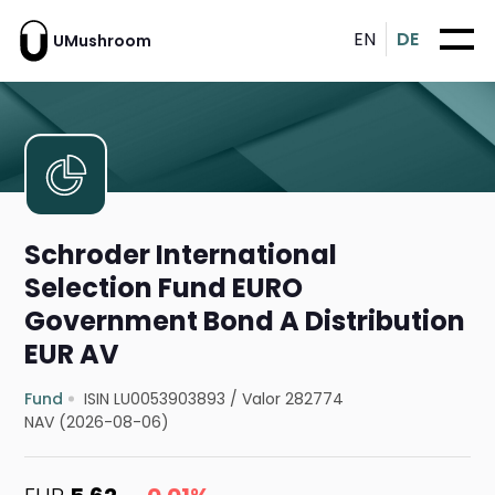
EN
DE
UMushroom
Schroder International
Selection Fund EURO
Government Bond A Distribution
EUR AV
Fund
ISIN LU0053903893
/
Valor 282774
NAV (2026-08-06)