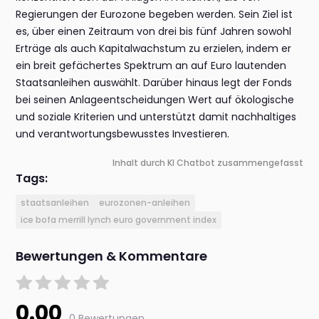
Regierungen der Eurozone begeben werden. Sein Ziel ist
es, über einen Zeitraum von drei bis fünf Jahren sowohl
Erträge als auch Kapitalwachstum zu erzielen, indem er
ein breit gefächertes Spektrum an auf Euro lautenden
Staatsanleihen auswählt. Darüber hinaus legt der Fonds
bei seinen Anlageentscheidungen Wert auf ökologische
und soziale Kriterien und unterstützt damit nachhaltiges
und verantwortungsbewusstes Investieren.
Inhalt durch KI Chatbot zusammengefasst
Tags:
staatsanleihen
eurozonen-anleihen
ice bofa merrill lynch euro government index
Bewertungen & Kommentare
0.00
0 Bewertungen