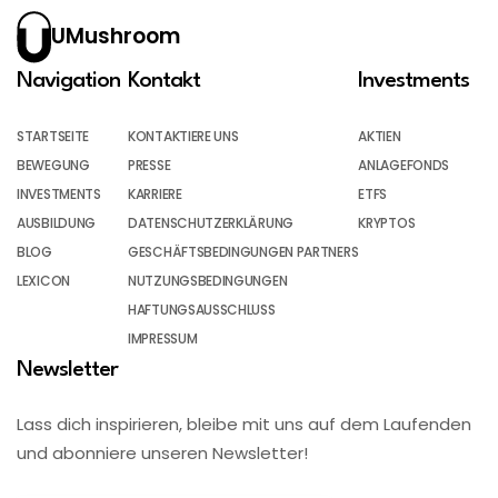
UMushroom
Navigation
Kontakt
Investments
STARTSEITE
KONTAKTIERE UNS
AKTIEN
BEWEGUNG
PRESSE
ANLAGEFONDS
INVESTMENTS
KARRIERE
ETFS
AUSBILDUNG
DATENSCHUTZERKLÄRUNG
KRYPTOS
BLOG
GESCHÄFTSBEDINGUNGEN PARTNERS
LEXICON
NUTZUNGSBEDINGUNGEN
HAFTUNGSAUSSCHLUSS
IMPRESSUM
Newsletter
Lass dich inspirieren, bleibe mit uns auf dem Laufenden
und abonniere unseren Newsletter!