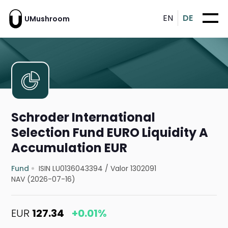
EN
DE
UMushroom
Schroder International
Selection Fund EURO Liquidity A
Accumulation EUR
Fund
ISIN LU0136043394
/
Valor 1302091
NAV (2026-07-16)
EUR
127.34
+0.01%