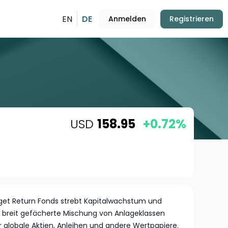
EN
DE
Anmelden
Registrieren
USD
158.95
+0.72%
rget Return Fonds strebt Kapitalwachstum und
ne breit gefächerte Mischung von Anlageklassen
er globale Aktien, Anleihen und andere Wertpapiere.