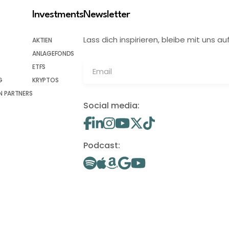
Investments
Newsletter
Lass dich inspirieren, bleibe mit uns
AKTIEN
ANLAGEFONDS
ETFS
G
KRYPTOS
 PARTNERS
Social media:
Podcast: