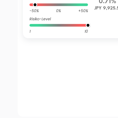
0.71%
JPY 9,925.
-50%
0%
+50%
Risiko-Level
1
10