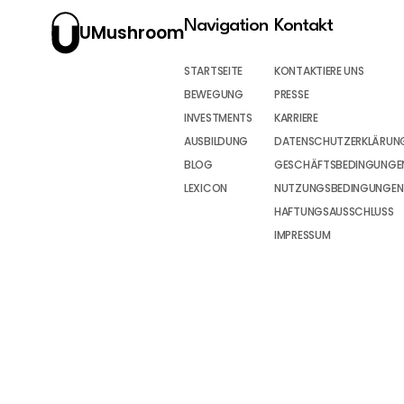
Navigation
Kontakt
UMushroom
STARTSEITE
KONTAKTIERE UNS
BEWEGUNG
PRESSE
INVESTMENTS
KARRIERE
AUSBILDUNG
DATENSCHUTZERKLÄRUN
BLOG
GESCHÄFTSBEDINGUNGEN
LEXICON
NUTZUNGSBEDINGUNGEN
HAFTUNGSAUSSCHLUSS
IMPRESSUM