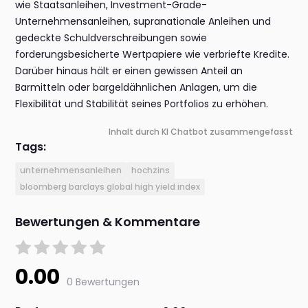
wie Staatsanleihen, Investment-Grade-
Unternehmensanleihen, supranationale Anleihen und
gedeckte Schuldverschreibungen sowie
forderungsbesicherte Wertpapiere wie verbriefte Kredite.
Darüber hinaus hält er einen gewissen Anteil an
Barmitteln oder bargeldähnlichen Anlagen, um die
Flexibilität und Stabilität seines Portfolios zu erhöhen.
Inhalt durch KI Chatbot zusammengefasst
Tags:
unternehmensanleihen
hochzins
bloomberg barclays global high yield index
Bewertungen & Kommentare
0.00
0 Bewertungen