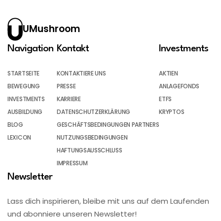
UMushroom
Navigation
Kontakt
Investments
STARTSEITE
KONTAKTIERE UNS
AKTIEN
BEWEGUNG
PRESSE
ANLAGEFONDS
INVESTMENTS
KARRIERE
ETFS
AUSBILDUNG
DATENSCHUTZERKLÄRUNG
KRYPTOS
BLOG
GESCHÄFTSBEDINGUNGEN PARTNERS
LEXICON
NUTZUNGSBEDINGUNGEN
HAFTUNGSAUSSCHLUSS
IMPRESSUM
Newsletter
Lass dich inspirieren, bleibe mit uns auf dem Laufenden
und abonniere unseren Newsletter!