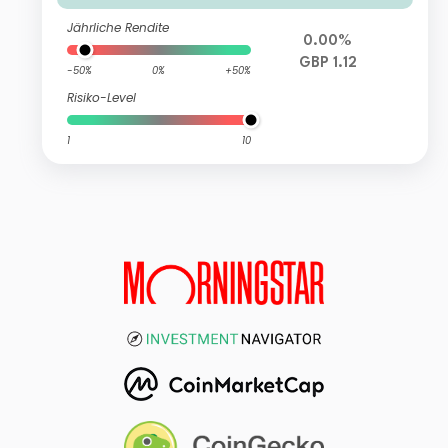
Jährliche Rendite
0.00%
GBP 1.12
-50%
0%
+50%
Risiko-Level
1
10