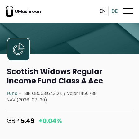
EN
DE
UMushroom
Scottish Widows Regular
Income Fund Class A Acc
Fund
ISIN GB0031643124
/
Valor 1456738
NAV (2026-07-20)
GBP
5.49
+0.04%