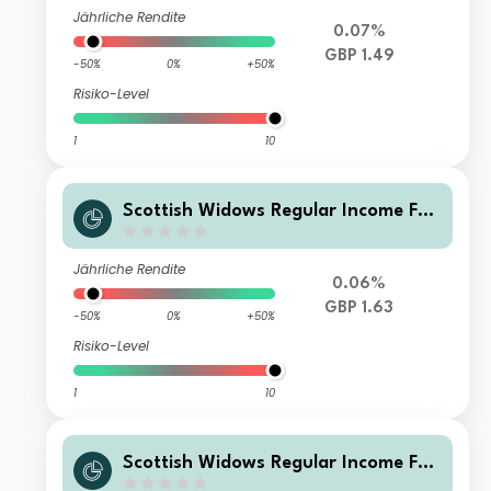
Jährliche Rendite
0.07%
GBP 1.49
-50%
0%
+50%
Risiko-Level
1
10
Scottish Widows Regular Income Fun
d Class P Acc
Jährliche Rendite
0.06%
GBP 1.63
-50%
0%
+50%
Risiko-Level
1
10
Scottish Widows Regular Income Fun
d Class P Inc