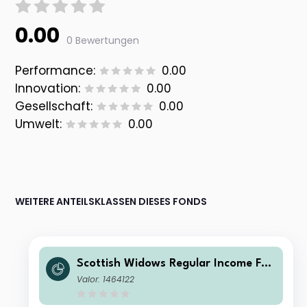
0.00
0 Bewertungen
Performance:
0.00
Innovation:
0.00
Gesellschaft:
0.00
Umwelt:
0.00
WEITERE ANTEILSKLASSEN DIESES FONDS
Scottish Widows Regular Income Fun
d Class A Inc
Valor: 1464122