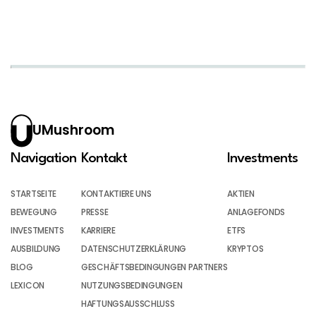
UMushroom
Navigation
Kontakt
Investments
STARTSEITE
KONTAKTIERE UNS
AKTIEN
BEWEGUNG
PRESSE
ANLAGEFONDS
INVESTMENTS
KARRIERE
ETFS
AUSBILDUNG
DATENSCHUTZERKLÄRUNG
KRYPTOS
BLOG
GESCHÄFTSBEDINGUNGEN PARTNERS
LEXICON
NUTZUNGSBEDINGUNGEN
HAFTUNGSAUSSCHLUSS