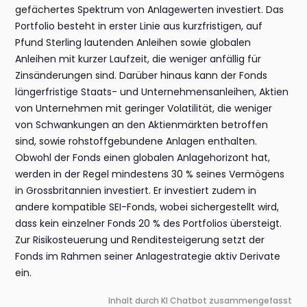
gefächertes Spektrum von Anlagewerten investiert. Das
Portfolio besteht in erster Linie aus kurzfristigen, auf
Pfund Sterling lautenden Anleihen sowie globalen
Anleihen mit kurzer Laufzeit, die weniger anfällig für
Zinsänderungen sind. Darüber hinaus kann der Fonds
längerfristige Staats- und Unternehmensanleihen, Aktien
von Unternehmen mit geringer Volatilität, die weniger
von Schwankungen an den Aktienmärkten betroffen
sind, sowie rohstoffgebundene Anlagen enthalten.
Obwohl der Fonds einen globalen Anlagehorizont hat,
werden in der Regel mindestens 30 % seines Vermögens
in Grossbritannien investiert. Er investiert zudem in
andere kompatible SEI-Fonds, wobei sichergestellt wird,
dass kein einzelner Fonds 20 % des Portfolios übersteigt.
Zur Risikosteuerung und Renditesteigerung setzt der
Fonds im Rahmen seiner Anlagestrategie aktiv Derivate
ein.
Inhalt durch KI Chatbot zusammengefasst