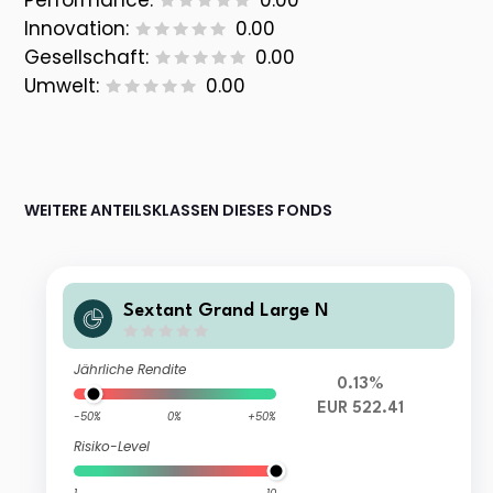
Performance:
0.00
Innovation:
0.00
Gesellschaft:
0.00
Umwelt:
0.00
WEITERE ANTEILSKLASSEN DIESES FONDS
Sextant Grand Large N
Jährliche Rendite
0.13%
EUR 522.41
-50%
0%
+50%
Risiko-Level