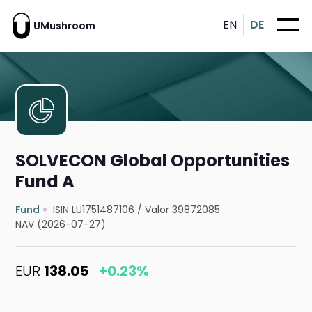
EN
DE
UMushroom
SOLVECON Global Opportunities
Fund A
Fund
ISIN LU1751487106
/
Valor 39872085
NAV (2026-07-27)
EUR
138.05
+0.23%