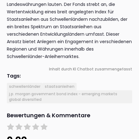
Landeswährungen lauten. Der Fonds strebt an, die
Wertentwicklung eines breit angelegten Index für
Staatsanleihen aus Schwellenländern nachzubilden, der
ein breites Spektrum an Staatsanleihen aus
verschiedenen Entwicklungsländern umfasst. Dieser
Ansatz bietet Anlegern ein Engagement in verschiedenen
Regionen und Währungen innerhalb des
Schwellenländer-Anleihemarktes.
Inhalt durch KI Chatbot zusammengefasst
Tags:
schwellenländer
staatsanleihen
j.p. morgan government bond index - emerging markets
global diversified
Bewertungen & Kommentare