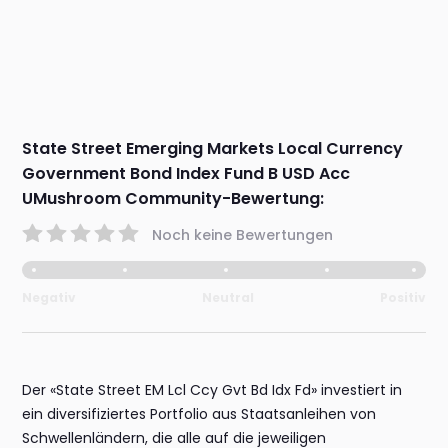
State Street Emerging Markets Local Currency
Government Bond Index Fund B USD Acc
UMushroom Community-Bewertung:
Noch keine Bewertungen
Negativ
Neutral
Positiv
Der «State Street EM Lcl Ccy Gvt Bd Idx Fd» investiert in
ein diversifiziertes Portfolio aus Staatsanleihen von
Schwellenländern, die alle auf die jeweiligen