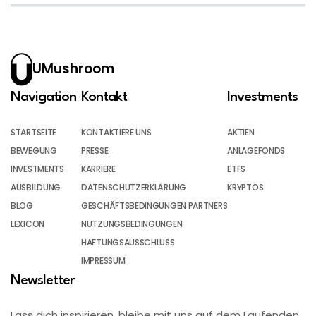
UMushroom
Navigation
Kontakt
Investments
STARTSEITE
KONTAKTIERE UNS
AKTIEN
BEWEGUNG
PRESSE
ANLAGEFONDS
INVESTMENTS
KARRIERE
ETFS
AUSBILDUNG
DATENSCHUTZERKLÄRUNG
KRYPTOS
BLOG
GESCHÄFTSBEDINGUNGEN PARTNERS
LEXICON
NUTZUNGSBEDINGUNGEN
HAFTUNGSAUSSCHLUSS
IMPRESSUM
Newsletter
Lass dich inspirieren, bleibe mit uns auf dem Laufenden