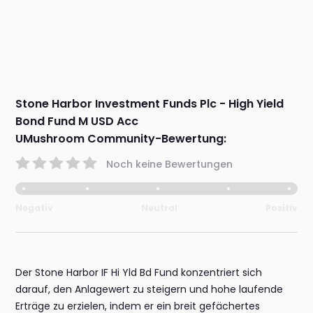
Stone Harbor Investment Funds Plc - High Yield
Bond Fund M USD Acc
UMushroom Community-Bewertung:
Noch keine Bewertungen
Negativ
Neutral
Positiv
Der Stone Harbor IF Hi Yld Bd Fund konzentriert sich
darauf, den Anlagewert zu steigern und hohe laufende
Erträge zu erzielen, indem er ein breit gefächertes