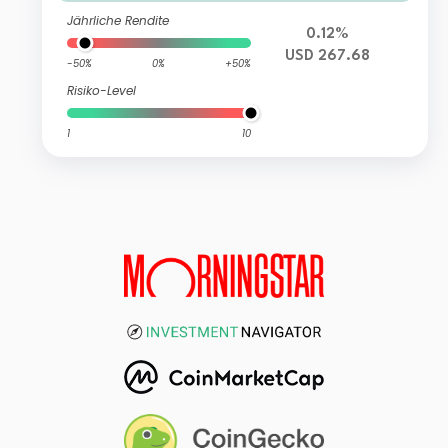
Jährliche Rendite
0.12%
USD 267.68
-50%
0%
+50%
Risiko-Level
1
10