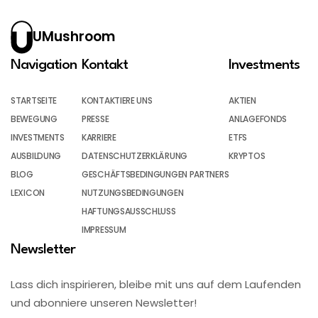
UMushroom
Navigation
Kontakt
Investments
STARTSEITE
KONTAKTIERE UNS
AKTIEN
BEWEGUNG
PRESSE
ANLAGEFONDS
INVESTMENTS
KARRIERE
ETFS
AUSBILDUNG
DATENSCHUTZERKLÄRUNG
KRYPTOS
BLOG
GESCHÄFTSBEDINGUNGEN PARTNERS
LEXICON
NUTZUNGSBEDINGUNGEN
HAFTUNGSAUSSCHLUSS
IMPRESSUM
Newsletter
Lass dich inspirieren, bleibe mit uns auf dem Laufenden
und abonniere unseren Newsletter!