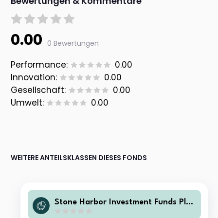
Bewertungen & Kommentare
0.00
0 Bewertungen
Performance:
0.00
Innovation:
0.00
Gesellschaft:
0.00
Umwelt:
0.00
WEITERE ANTEILSKLASSEN DIESES FONDS
Stone Harbor Investment Funds Plc -
High Yield Bond Fund I USD Acc