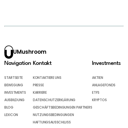
UMushroom
Navigation
Kontakt
Investments
STARTSEITE
KONTAKTIERE UNS
AKTIEN
BEWEGUNG
PRESSE
ANLAGEFONDS
INVESTMENTS
KARRIERE
ETFS
AUSBILDUNG
DATENSCHUTZERKLÄRUNG
KRYPTOS
BLOG
GESCHÄFTSBEDINGUNGEN PARTNERS
LEXICON
NUTZUNGSBEDINGUNGEN
HAFTUNGSAUSSCHLUSS