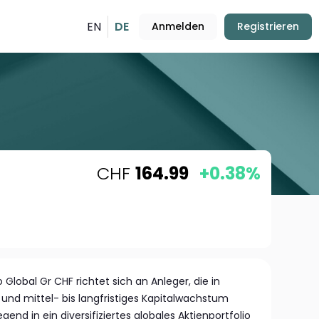
EN
DE
Anmelden
Registrieren
CHF
164.99
+0.38%
o Global Gr CHF richtet sich an Anleger, die in
und mittel- bis langfristiges Kapitalwachstum
end in ein diversifiziertes globales Aktienportfolio