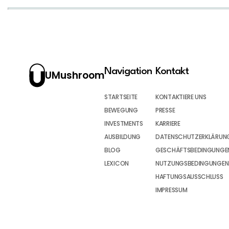
Navigation
Kontakt
UMushroom
STARTSEITE
KONTAKTIERE UNS
BEWEGUNG
PRESSE
INVESTMENTS
KARRIERE
AUSBILDUNG
DATENSCHUTZERKLÄRUN
BLOG
GESCHÄFTSBEDINGUNGEN
LEXICON
NUTZUNGSBEDINGUNGEN
HAFTUNGSAUSSCHLUSS
IMPRESSUM