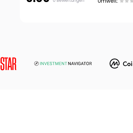
0 Bewertungen
Umwelt: