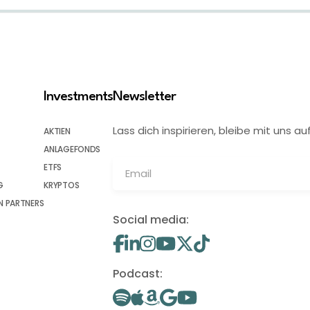
Investments
Newsletter
Lass dich inspirieren, bleibe mit uns
AKTIEN
ANLAGEFONDS
ETFS
G
KRYPTOS
 PARTNERS
Social media:
Podcast: