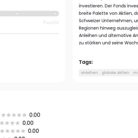
investieren. Der Fonds inve
breite Palette von Aktien,
Schweizer Unternehmen, u
Positiv
Regionen hinweg auszugleic
Anleihen und alternative An
zu stärken und seine Wachs
Tags:
anleihen
globale aktien
ms
0.00
0.00
0.00