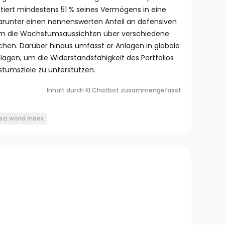
stiert mindestens 51 % seines Vermögens in eine
 darunter einen nennenswerten Anteil an defensiven
m die Wachstumsaussichten über verschiedene
hen. Darüber hinaus umfasst er Anlagen in globale
lagen, um die Widerstandsfähigkeit des Portfolios
tumsziele zu unterstützen.
Inhalt durch KI Chatbot zusammengefasst
ci world index