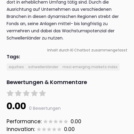
dort in erheblichem Umfang tätig sind. Durch die
Ausrichtung auf Unternehmen aus verschiedenen
Branchen in diesen dynamischen Regionen strebt der
Fonds an, seine Anlagen mittel- bis langfristig zu
vermehren und dabei das Wachstumspotenzial der
Schwellenländer zu nutzen.
Inhalt durch KI Chatbot zusammengefasst
Tags:
equities
schwellenländer
msci emerging markets index
Bewertungen & Kommentare
0.00
0 Bewertungen
Performance:
0.00
Innovation:
0.00