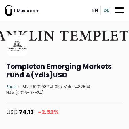
EN
DE
UMushroom
Templeton Emerging Markets
Fund A(Ydis)USD
Fund
ISIN LU0029874905
/
Valor 482564
NAV (2026-07-24)
USD
74.13
-2.52%