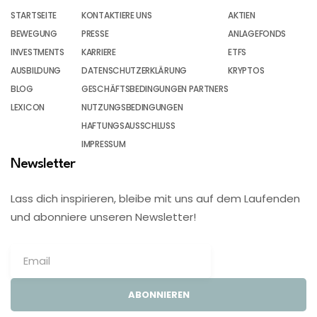
STARTSEITE
KONTAKTIERE UNS
AKTIEN
BEWEGUNG
PRESSE
ANLAGEFONDS
INVESTMENTS
KARRIERE
ETFS
AUSBILDUNG
DATENSCHUTZERKLÄRUNG
KRYPTOS
BLOG
GESCHÄFTSBEDINGUNGEN PARTNERS
LEXICON
NUTZUNGSBEDINGUNGEN
HAFTUNGSAUSSCHLUSS
IMPRESSUM
Newsletter
Lass dich inspirieren, bleibe mit uns auf dem Laufenden
und abonniere unseren Newsletter!
ABONNIEREN