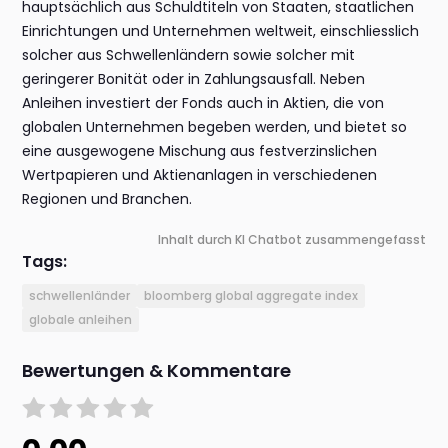
hauptsächlich aus Schuldtiteln von Staaten, staatlichen
Einrichtungen und Unternehmen weltweit, einschliesslich
solcher aus Schwellenländern sowie solcher mit
geringerer Bonität oder in Zahlungsausfall. Neben
Anleihen investiert der Fonds auch in Aktien, die von
globalen Unternehmen begeben werden, und bietet so
eine ausgewogene Mischung aus festverzinslichen
Wertpapieren und Aktienanlagen in verschiedenen
Regionen und Branchen.
Inhalt durch KI Chatbot zusammengefasst
Tags:
schwellenländer
bloomberg global aggregate index
globale anleihen
Bewertungen & Kommentare