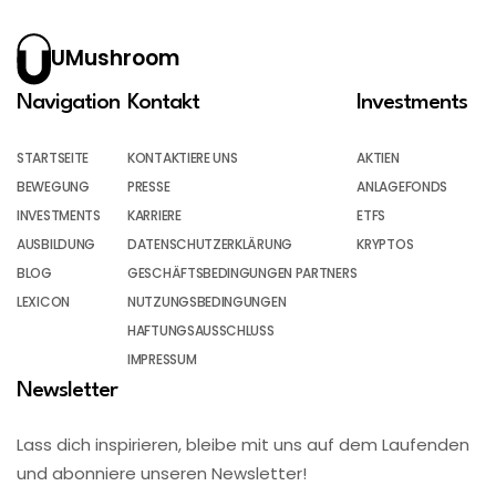
UMushroom
Navigation
Kontakt
Investments
STARTSEITE
KONTAKTIERE UNS
AKTIEN
BEWEGUNG
PRESSE
ANLAGEFONDS
INVESTMENTS
KARRIERE
ETFS
AUSBILDUNG
DATENSCHUTZERKLÄRUNG
KRYPTOS
BLOG
GESCHÄFTSBEDINGUNGEN PARTNERS
LEXICON
NUTZUNGSBEDINGUNGEN
HAFTUNGSAUSSCHLUSS
IMPRESSUM
Newsletter
Lass dich inspirieren, bleibe mit uns auf dem Laufenden
und abonniere unseren Newsletter!