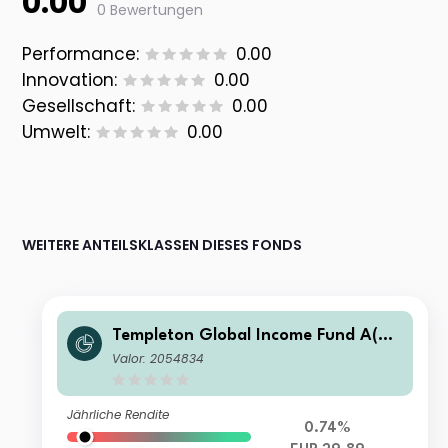
0.00
0 Bewertungen
Performance:
0.00
Innovation:
0.00
Gesellschaft:
0.00
Umwelt:
0.00
WEITERE ANTEILSKLASSEN DIESES FONDS
Templeton Global Income Fund A(ac
c)EUR
Valor: 2054834
Jährliche Rendite
0.74%