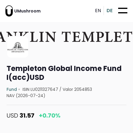
EN
DE
UMushroom
Templeton Global Income Fund
I(acc)USD
Fund
ISIN LU0211327647
/
Valor 2054853
NAV (2026-07-24)
USD
31.57
+0.70%