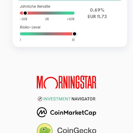
Jährliche Rendite
0.69%
EUR 11.73
-50%
0%
+50%
Risiko-Level
1
10