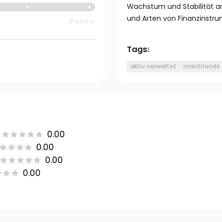
Wachstum und Stabilität an
und Arten von Finanzinstru
Positiv
Tags:
aktiv verwaltet
mischfonds
0.00
0.00
0.00
0.00