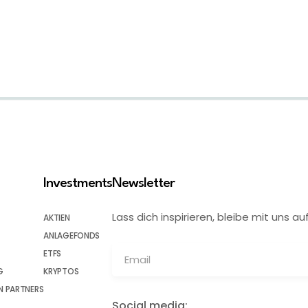
Investments
Newsletter
Lass dich inspirieren, bleibe mit uns
AKTIEN
ANLAGEFONDS
ETFS
G
KRYPTOS
 PARTNERS
Social media: