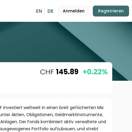
EN
DE
Anmelden
Registrieren
CHF
145.89
+0.22%
F investiert weltweit in einen breit gefächerten Mix
nter Aktien, Obligationen, Geldmarktinstrumente,
 Anlagen. Der Fonds kombiniert aktiv verwaltete und
 ausgewogenes Portfolio aufzubauen, und strebt