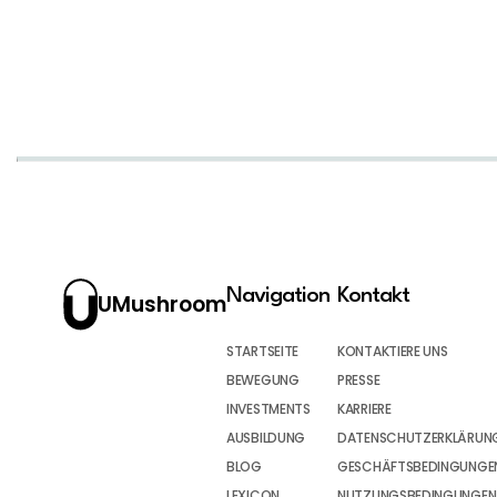
Navigation
Kontakt
UMushroom
STARTSEITE
KONTAKTIERE UNS
BEWEGUNG
PRESSE
INVESTMENTS
KARRIERE
AUSBILDUNG
DATENSCHUTZERKLÄRUN
BLOG
GESCHÄFTSBEDINGUNGEN
LEXICON
NUTZUNGSBEDINGUNGEN