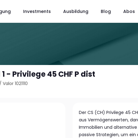
gung
Investments
Ausbildung
Blog
Abos
1 - Privilege 45 CHF P dist
/
Valor 1021110
Der CS (CH) Privilege 45 CH
aus Vermögenswerten, daru
Immobilien und alternative
passive Strategien, um ein